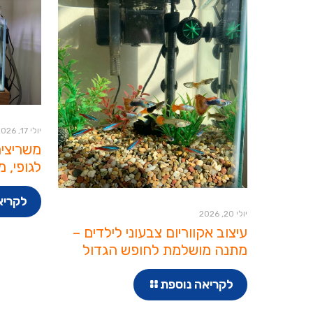
יולי 17, 2026
משריצים
לגופי, מ
לקריא
יולי 20, 2026
עיצוב אקווריום צבעוני לילדים –
מתנה מושלמת לחופש הגדול
לקריאה נוספת