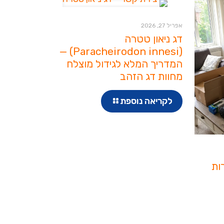
אפריל 27, 2026
דג ניאון טטרה
(Paracheirodon innesi) —
המדריך המלא לגידול מוצלח
מחוות דג הזהב
לקריאה נוספת
רות