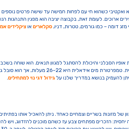
 ואקטיבי כשהוא חי עם לפחות חמישה עד שישה פרטים נוספים מא
ירים ארוכים. לעומת זאת, בקבוצה יציבה הוא מפגין התנהגות רג
מזג דומה – כמו גורמים, טטרות, דניו,
סקלארים
או
ציקלידים אמר
אופיו הסבלני והיכולת להסתגל למגוון תנאים. הוא שוחה בשכבו
יתן להעמיק בנושא במדריך שלנו על
גידול דגי נוי למתחילים
.
 של מזונות בשריים וצמחיים כאחד. ניתן להאכיל אותו בפתיתים, 
ה יחסית: הזכרים מפתחים צבע עז כשהם מוכנים להזדווג, ויש לה