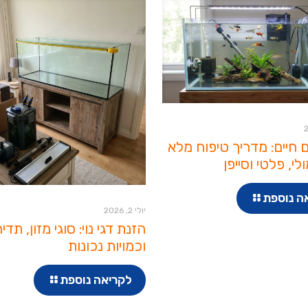
 חיים: מדריך טיפוח מלא
ולי, פלטי וסייפן
ה נוספת
יולי 2, 2026
הזנת דגי נוי: סוגי מזון, תדי
וכמויות נכונות
לקריאה נוספת