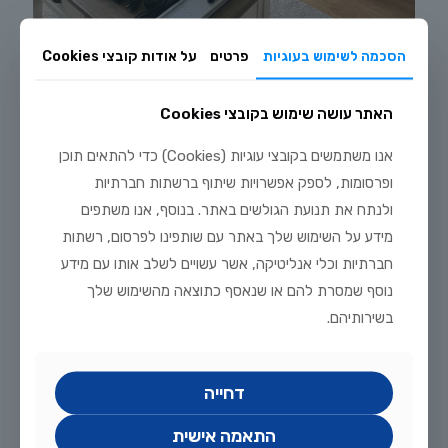
הסכמה לשימוש בעוגיות
פרטים
על אודות קובצי Cookies
יולי 20, 2026
מדריך הקמת אקווריום דגים טורפים: שלב אחר שלב מחוות דג הזהב
האתר עושה שימוש בקובצי Cookies
לקריאה נוספת
אנו משתמשים בקובצי עוגיות (Cookies) כדי להתאים תוכן
ופרסומות, לספק אפשרויות שיתוף ברשתות חברתיות
ולנתח את תנועת הגולשים באתר. בנוסף, אנו משתפים
מידע על השימוש שלך באתר עם שותפינו לפרסום, רשתות
חברתיות וכלי אנליטיקה, אשר עשויים לשלב אותו עם מידע
נוסף שמסרת להם או שנאסף כתוצאה מהשימוש שלך
בשירותיהם.
דחייה
התאמה אישית