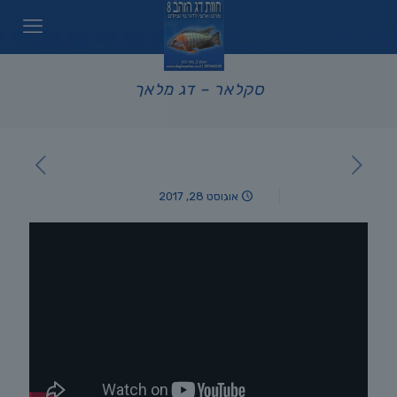
סקלאר – דג מלאך
אוגוסט 28, 2017