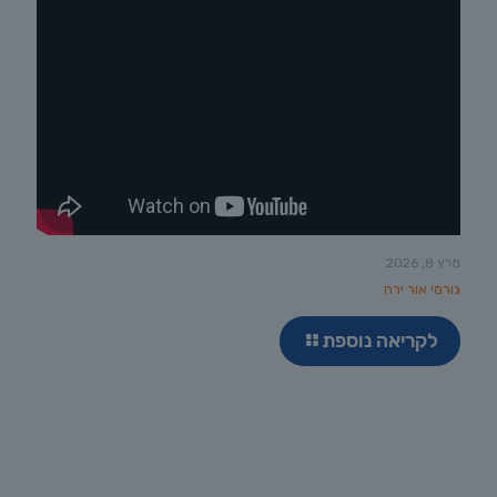
מרץ 8, 2026
גורמי אור ירח
לקריאה נוספת