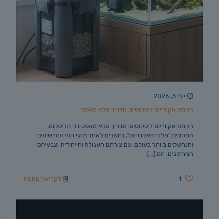
יולי 3, 2026
הקמת אקווריום דיסקוסים: מדריך מלא מאפס
הקמת אקווריום דיסקוסים: מדריך מלא מאפס דגי הדיסקוס,
המכונים "מלכי האקווריום", נחשבים לאחד מדגי הנוי המרשימים
והנחשקים ביותר בעולם. עם צורתם העגולה והייחודית וצבעיהם
המרהיבים, הם
[…]
1
לקריאה נוספת