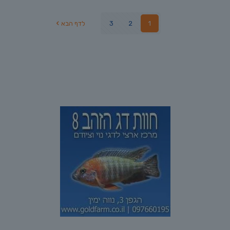
1
2
3
לדף הבא