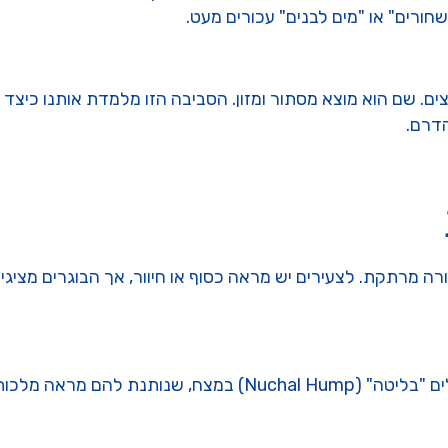
חורים" או "מים לבנים" עכורים מעט.
ם. שם הוא מוצא מסתור ומזון. הסביבה הזו מלמדת אותנו כיצד לע
הדרם.
מרתקת. לצעירים יש מראה כסוף או חיוור, אך הבוגרים מציגים מ
לטמפורליס יש גוף אובלי וגבוה. זכרים בוגרים מגדלים "בליטה" (p