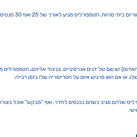
זהו דג גדול. בתנאים
ום) יש שם של דגים אגרסיביים. בניגוד אליהם, הטמפורליס מפגין
, או אם הוא מרגיש איום על הטריטוריה שלו בזמן רבייה.
ליס שלהם מגיב כשהם נכנסים לחדר, ואף "מבקש" אוכל בצורה חי
שי.