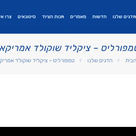
הדגים שלנו
חדשות
מאמרים
חנות הציוד
סיטונאים
צרו אי
מפורליס – ציקליד שוקולד אמריקאי
הבית
הדגים שלנו
טמפורליס – ציקליד שוקולד אמריק