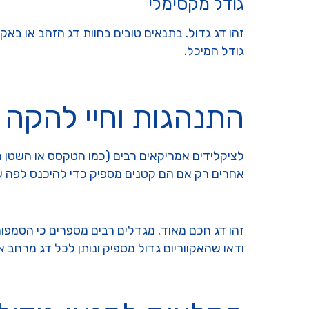
גודל מקסימלי
גודל המיכל.
התנהגות וחיי להקה
לציקלידים אמריקאים רבים (כמו הטקסס או השטן האד
אחרים רק אם הם קטנים מספיק כדי להיכנס לפה שלו
זהו דג חכם מאוד. מגדלים רבים מספרים כי הטמפור
ודאו שהאקווריום גדול מספיק ונותן לכל דג מרחב אי