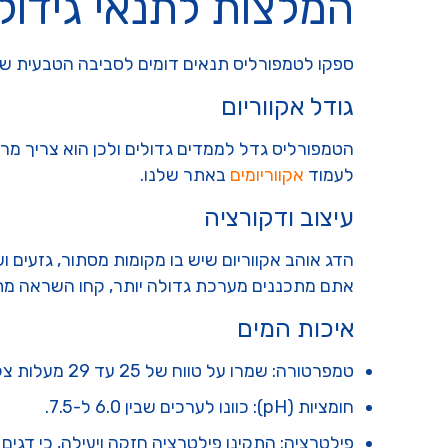
המלצות לתנאי גידול
ספקו לטמפורליס תנאים דומים לסביבה הטבעית שלו
גודל אקווריום
לעמוד
אקווריומים
באתר שלנו.
עיצוב ודקורציה
הדג אוהב אקווריום שיש בו מקומות מסתור, גזעים ו
אתם מתכננים מערכת גדולה יותר, קחו השראה מת
איכות המים
טמפרטורה: שמרו על טווח של 25 עד 29 מעלות צלזיוס.
חומציות (pH): כוונו לערכים שבין 6.0 ל-7.5.
פילטרציה: התקינו פילטרציה חזקה ויעילה, כי דגים 