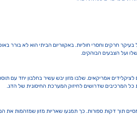
Omnivor). בטבע הוא אוכל בעיקר חרקים וחסרי חוליות. באקווריום הביתי הוא לא
שלו ועל הצבעים הבוהקים.
ציקלידים אמריקאים. שלבו מזון יבש עשיר בחלבון יחד עם תוספו
את כל המרכיבים שדרושים לחיזוק המערכת החיסונית של הדג.
יים תוך דקות ספורות. כך תמנעו שאריות מזון שמזהמות את המי