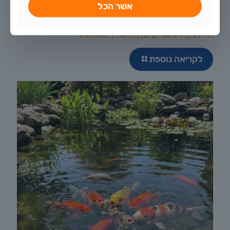
אשר הכל
יולי 29, 2026
רביית ציקלידים אפריקניים בבית: מדריך טיפוח מלא
לקריאה נוספת