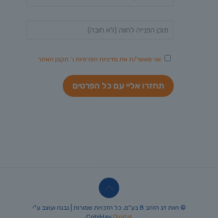
אני מאשר/ת את
מדיניות הפרטיות
ו־
תקנון האתר
© חוות דג הזהב 8 בע"מ, כל הזכויות שמורות | נבנה ועוצב ע"י
CobiHay
Digital