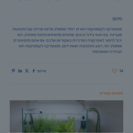
סיכום
סטנופרקה לקוסטיקטה הוא דג ייחודי שמשלב מראה מרהיב עם התנהגות
מעניינת. עם תנאי גידול נכונים, שותפים מתאימים ותזונה מאוזנת, הוא
יכול להפוך לאטרקציה המרכזית באקווריום שלכם. אם אתם מחפשים דג
שמשלב יופי, רוגע והתנהגות יוצאת דופן, סטנופרקה לקוסטיקטה הוא
הבחירה המושלמת!
14
שיתוף
פוסטים קשורים