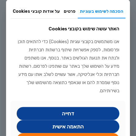
הסכמה לשימוש בעוגיות
פרטים
על אודות קובצי Cookies
האתר עושה שימוש בקובצי Cookies
אנו משתמשים בקובצי עוגיות (Cookies) כדי להתאים תוכן
יולי 31, 2026
7 פריטי הציוד שכל חובב דגי נוי חייב להחזיק בבית
ופרסומות, לספק אפשרויות שיתוף ברשתות חברתיות
ולנתח את תנועת הגולשים באתר. בנוסף, אנו משתפים
לקריאה נוספת
מידע על השימוש שלך באתר עם שותפינו לפרסום, רשתות
חברתיות וכלי אנליטיקה, אשר עשויים לשלב אותו עם מידע
נוסף שמסרת להם או שנאסף כתוצאה מהשימוש שלך
בשירותיהם.
דחייה
התאמה אישית