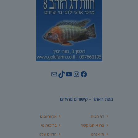
YouTube
TikTok
Mail
Instagram
Facebook
מפת האתר - קישורים מהירים
דף הבית
אקווריומים
צרו איתנו קשר
בריכות נוי
מי אנחנו
הדגים שלנו