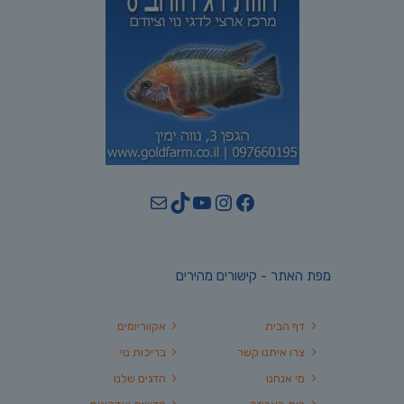
YouTube
TikTok
Mail
Instagram
Facebook
מפת האתר - קישורים מהירים
דף הבית
אקווריומים
צרו איתנו קשר
בריכות נוי
מי אנחנו
הדגים שלנו