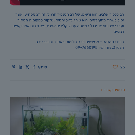
רב סנפיר אלבינו הוא וריאנט של רב הסנפיר הרגיל. זהו דג מפתיע, אשר
יכול לשרוד מחוץ למים. הוא טורף גדול יחסית, שזקוק למקומות מסתור
וערכי מים טובים. יגדל בשמחה עם ציקלידים אפריקניים ודרום אמריקאיים
רגועים.
חוות דג הזהב – מגשימים לכם חלומות באקווריום ובבריכה
הגפן 3, נווה ימין. 09-7660195
25
שיתוף
פוסטים קשורים