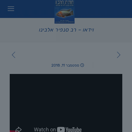
וידאו – רב סנפיר אלבינו
ספטמבר 11, 2018