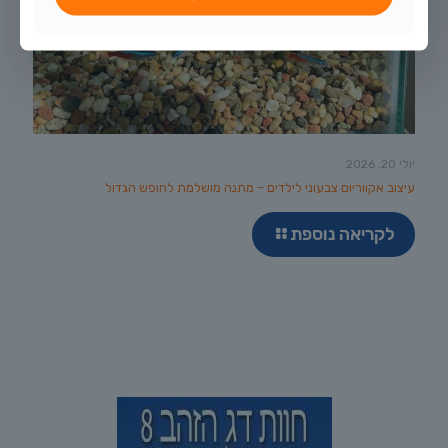
יולי 20, 2026
עיצוב אקווריום צבעוני לילדים – מתנה מושלמת לחופש הגדול
לקריאה נוספת