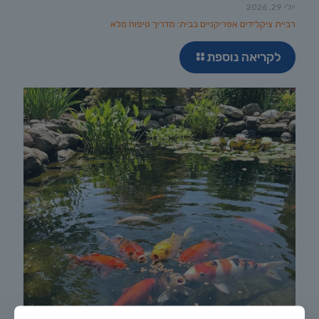
יולי 29, 2026
רביית ציקלידים אפריקניים בבית: מדריך טיפוח מלא
לקריאה נוספת