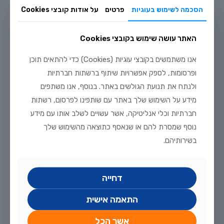
הסכמה לשימוש בעוגיות
פרטים
על אודות קובצי Cookies
האתר עושה שימוש בקובצי Cookies
יולי 20, 2026
מדריך טיפוח דגי זהב וקוי בבריכת נוי: תנאים, תזונה ומניעת מחלות
אנו משתמשים בקובצי עוגיות (Cookies) כדי להתאים תוכן
ופרסומות, לספק אפשרויות שיתוף ברשתות חברתיות
לקריאה נוספת
ולנתח את תנועת הגולשים באתר. בנוסף, אנו משתפים
מידע על השימוש שלך באתר עם שותפינו לפרסום, רשתות
חברתיות וכלי אנליטיקה, אשר עשויים לשלב אותו עם מידע
נוסף שמסרת להם או שנאסף כתוצאה מהשימוש שלך
בשירותיהם.
דחייה
התאמה אישית
אשר הכל