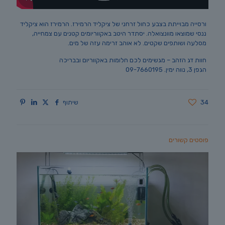
ורסייה מבוייתת בצבע כחול זרחני של ציקליד הרמירז. הרמירז הוא ציקליד
ננסי שמוצאו מוונצואלה. יסתדר היטב באקווריומים קטנים עם צמחייה,
מסלעה ושותפים שקטים. לא אוהב זרימה עזה של מים.
חוות דג הזהב – מגשימים לכם חלומות באקווריום ובבריכה
הגפן 3, נווה ימין. 09-7660195
34
שיתוף
פוסטים קשורים