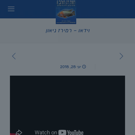
וידאו – רמירז ניאון
יוני 28, 2018