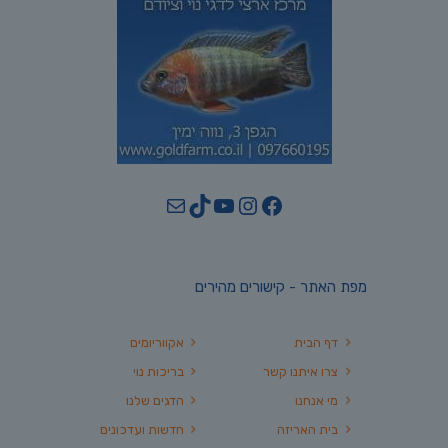
YouTube
TikTok
Mail
Instagram
Facebook
מפת האתר - קישורים מהירים
דף הבית
אקווריומים
צרו איתנו קשר
בריכות נוי
מי אנחנו
הדגים שלנו
בית האריזה
חדשות ועדכונים