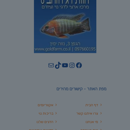
YouTube
TikTok
Mail
Instagram
Facebook
מפת האתר - קישורים מהירים
דף הבית
אקווריומים
צרו איתנו קשר
בריכות נוי
מי אנחנו
הדגים שלנו