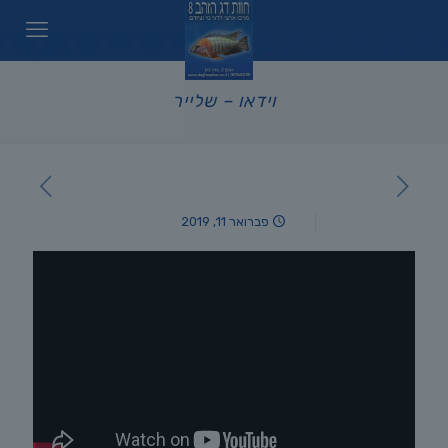
וידאו – שלייר
פברואר 11, 2019