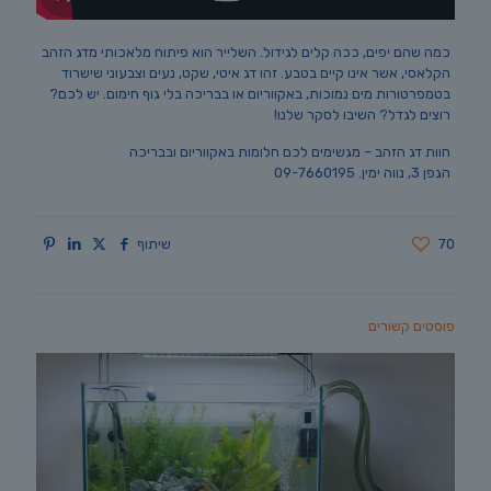
כמה שהם יפים, ככה קלים לגידול. השלייר הוא פיתוח מלאכותי מדג הזהב
הקלאסי, אשר אינו קיים בטבע. זהו דג איטי, שקט, נעים וצבעוני שישרוד
בטמפרטורות מים נמוכות, באקווריום או בבריכה בלי גוף חימום. יש לכם?
רוצים לגדל? השיבו לסקר שלנו!
חוות דג הזהב – מגשימים לכם חלומות באקווריום ובבריכה
הגפן 3, נווה ימין. 09-7660195
70
שיתוף
פוסטים קשורים