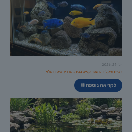
יולי 29, 2026
רביית ציקלידים אפריקניים בבית: מדריך טיפוח מלא
לקריאה נוספת