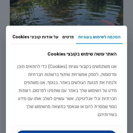
הסכמה לשימוש בעוגיות
פרטים
על אודות קובצי Cookies
האתר עושה שימוש בקובצי Cookies
אנו משתמשים בקובצי עוגיות (Cookies) כדי להתאים תוכן
ופרסומות, לספק אפשרויות שיתוף ברשתות חברתיות
ולנתח את תנועת הגולשים באתר. בנוסף, אנו משתפים
יולי 20, 2026
מידע על השימוש שלך באתר עם שותפינו לפרסום, רשתות
מדריך טיפוח דגי זהב וקוי בבריכת נוי: תנאים, תזונה ומניעת מחלות
חברתיות וכלי אנליטיקה, אשר עשויים לשלב אותו עם מידע
נוסף שמסרת להם או שנאסף כתוצאה מהשימוש שלך
לקריאה נוספת
בשירותיהם.