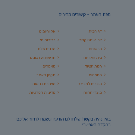
מפת האתר - קישורים מהירים
דף הבית
אקווריומים
צרו איתנו קשר
בריכות נוי
מי אנחנו
הדגים שלנו
בית האריזה
חדשות ועדכונים
חנות הציוד
מאמרים
החממות
תקנון האתר
מוצרים למכירה
הצהרת נגישות
מוצרי החווה
מדיניות הפרטיות
בואו נהיה בקשר! שלחו לנו הודעה ונשמח לחזור אליכם
בהקדם האפשרי