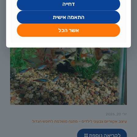
דחייה
התאמה אישית
אשר הכל
יולי 20, 2026
עיצוב אקווריום צבעוני לילדים – מתנה מושלמת לחופש הגדול
לקריאה נוספת