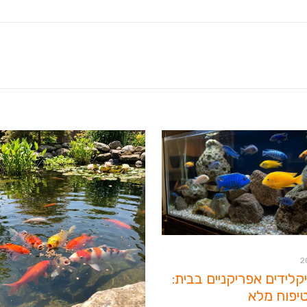
יקלידים אפריקניים בבית:
יפוח מלא