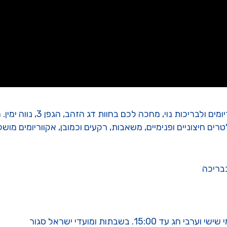
חנות הציוד הכי מאובזרת בישרא
טרים חיצוניים ופנימיים, משאבות, רקעים וכמובן, אקווריומים מו
בבריכה