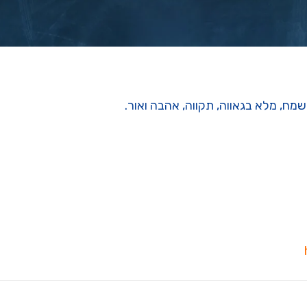
מח, מלא בגאווה, תקווה, אהבה ואור.