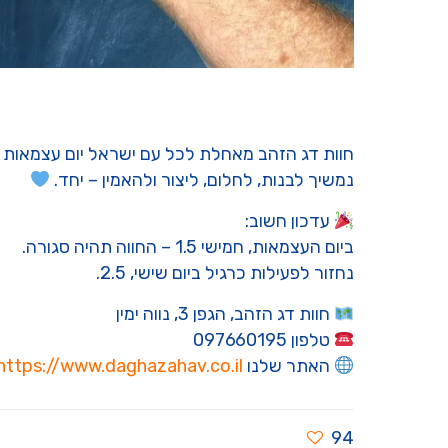
חוות דג הזהב מאחלת לכל עם ישראל יום עצמאות ש
נמשיך לבנות, לחלום, ליצור ולהאמין – יחד.
עדכון חשוב:
ביום העצמאות, חמישי 1.5 – החווה תהיה סגורה.
נחזור לפעילות כרגיל ביום שישי, 2.5.
חוות דג הזהב, הגפן 3, נווה ימין
טלפון 097660195
האתר שלנו
https://www.daghazahav.co.il
94