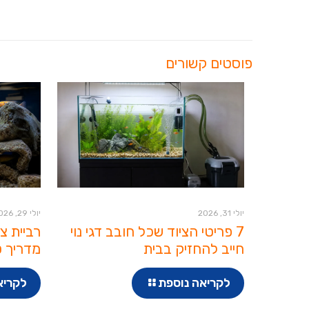
פוסטים קשורים
יולי 31, 2026
יולי 29, 2026
7 פריטי הציוד שכל חובב דגי נוי
רביית צ
חייב להחזיק בבית
מדריך ט
לקריאה נוספת
לקריא