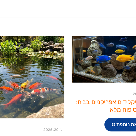
יקלידים אפריקניים בבית:
יפוח מלא
ה נוספת
יולי 20, 2026