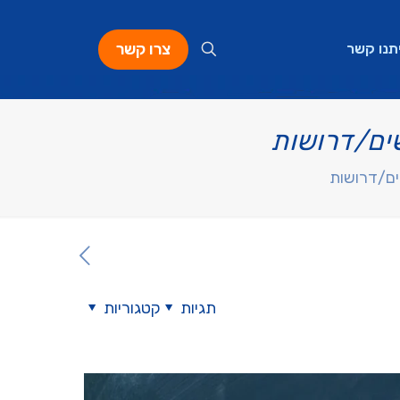
צרו קשר
תנו קשר
ים/דרושות
ים/דרושות
תגיות
קטגוריות