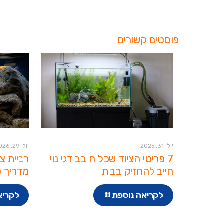
פוסטים קשורים
יולי 31, 2026
יולי 29, 2026
7 פריטי הציוד שכל חובב דגי נוי
רביית צ
חייב להחזיק בבית
מדריך ט
לקריאה נוספת
לקריא