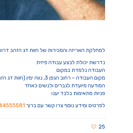
למחלקת האריזה והמכירות של חוות דג הזהב דרושים
נדרשת יכולת לבצע עבודה פיזית
העבודה נלמדת במקום
מקום העבודה – רחוב הגפן 3, נווה ימין (חוות דג הזהב)
המודעה מיועדת לגברים ולנשים כאחד
פניות מתאימות בלבד יענו
לפרטים ומידע נוסף צרו קשר עם ברוך
44555581
25