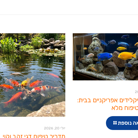
יקלידים אפריקניים בבית:
יפוח מלא
ה נוספת
יולי 20, 2026
מדריך טיפוח דגי זהב וקוי