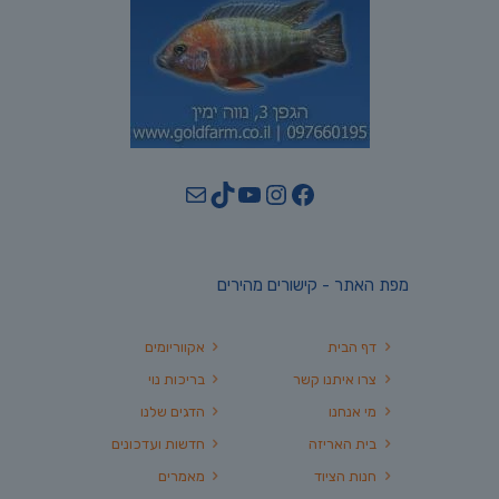
YouTube
TikTok
Mail
Instagram
Facebook
מפת האתר - קישורים מהירים
דף הבית
אקווריומים
צרו איתנו קשר
בריכות נוי
מי אנחנו
הדגים שלנו
בית האריזה
חדשות ועדכונים
חנות הציוד
מאמרים