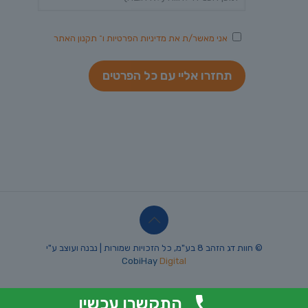
אני מאשר/ת את
מדיניות הפרטיות
ו־
תקנון האתר
© חוות דג הזהב 8 בע"מ, כל הזכויות שמורות | נבנה ועוצב ע"י
CobiHay
Digital
התקשרו עכשיו