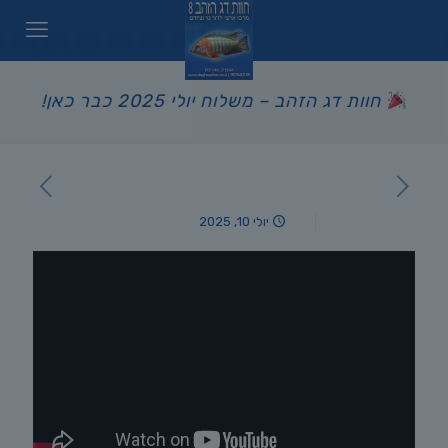
חוות דג הזהב – משלוח יולי 2025 כבר כאן!
יולי 10, 2025