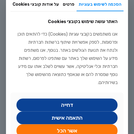
רביית ציקלידים אפריקניים בבית: מדריך טיפוח מלא
הסכמה לשימוש בעוגיות
פרטים
על אודות קובצי Cookies
לקריאה נוספת
האתר עושה שימוש בקובצי Cookies
אנו משתמשים בקובצי עוגיות (Cookies) כדי להתאים תוכן
ופרסומות, לספק אפשרויות שיתוף ברשתות חברתיות
ולנתח את תנועת הגולשים באתר. בנוסף, אנו משתפים
מידע על השימוש שלך באתר עם שותפינו לפרסום, רשתות
חברתיות וכלי אנליטיקה, אשר עשויים לשלב אותו עם מידע
נוסף שמסרת להם או שנאסף כתוצאה מהשימוש שלך
בשירותיהם.
דחייה
התאמה אישית
אשר הכל