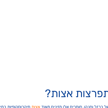
פרצות אצות?
ברזל וחנקן. חומרים אלו מזינים מאוד
אצות
מיקרוסקופיות במי