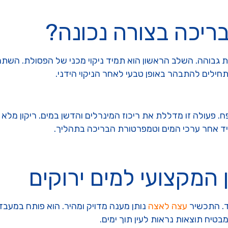
ריכה בצורה נכונה?
ת גבוהה. השלב הראשון הוא תמיד ניקוי מכני של הפסולת. השתמש
חילים להתבהר באופן טבעי לאחר הניקוי הידני.
 פעולה זו מדללת את ריכוז המינרלים והדשן במים. ריקון מלא
יד אחר ערכי המים וטמפרטורת הבריכה בתהליך.
המקצועי למים ירוקים
ד. התכשיר
עצה לאצה
נותן מענה מדויק ומהיר. הוא פותח במעב
בטיח תוצאות נראות לעין תוך ימים.