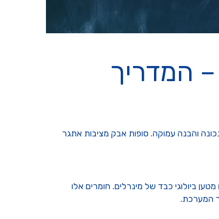
– המדריך
נכונה והבנה עמוקה. סופות אבק מציבות אתגר
ען ביולוגי כבד של מינרלים. חומרים אלו
ך המערכת.