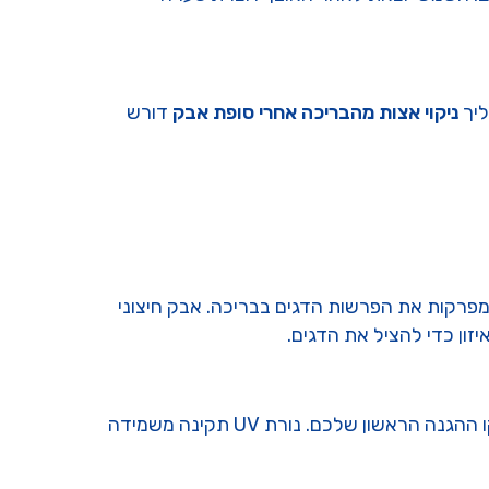
ליך
ניקוי אצות מהבריכה אחרי סופת אבק
דורש
ת מפרקות את הפרשות הדגים בבריכה. אבק חיצוני
ון כדי להציל את הדגים.
באתר שלנו היום. מערכת סינון חזקה היא קו ההגנה הראשון שלכם. נורת UV תקינה משמידה