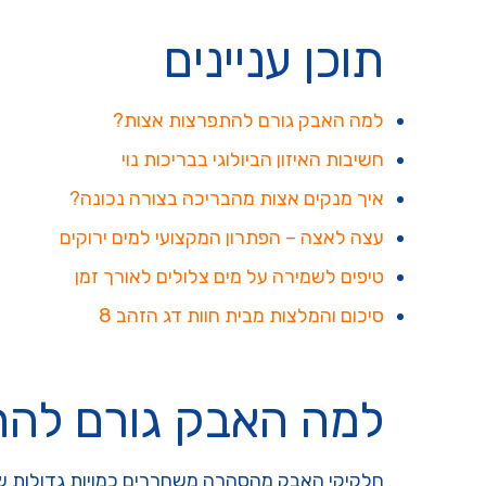
תוכן עניינים
למה האבק גורם להתפרצות אצות?
חשיבות האיזון הביולוגי בבריכות נוי
איך מנקים אצות מהבריכה בצורה נכונה?
עצה לאצה – הפתרון המקצועי למים ירוקים
טיפים לשמירה על מים צלולים לאורך זמן
סיכום והמלצות מבית חוות דג הזהב 8
למה האבק גורם להת
חלקיקי האבק מהסהרה משחררים כמויות גדולות של 