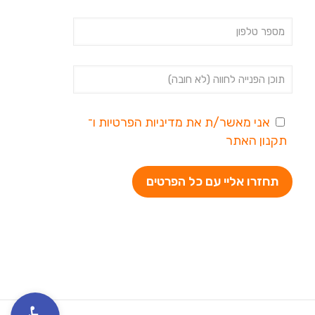
אני מאשר/ת את
מדיניות הפרטיות
ו־
תקנון האתר
פתח סרגל נגי