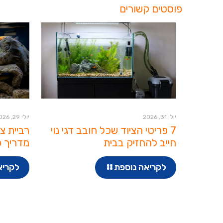
פוסטים קשורים
יולי 31, 2026
יולי 29, 2026
7 פריטי הציוד שכל חובב דגי נוי
רביית צ
חייב להחזיק בבית
מדריך ט
לקריאה נוספת
לקריא