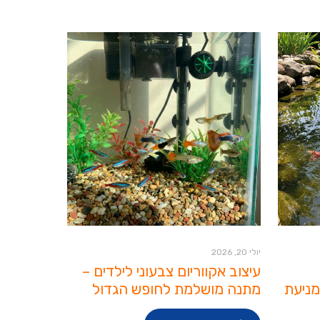
יולי 20, 2026
עיצוב אקווריום צבעוני לילדים –
מניעת
מתנה מושלמת לחופש הגדול