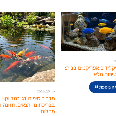
יקלידים אפריקניים בבית:
יפוח מלא
ה נוספת
יולי 20, 2026
מדריך טיפוח דגי זהב וקוי
בבריכת נוי: תנאים, תזונה ו
מחלות