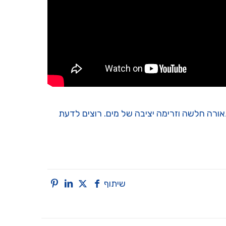
 תאורה חלשה וזרימה יציבה של מים. רוצים לדעת
שיתוף