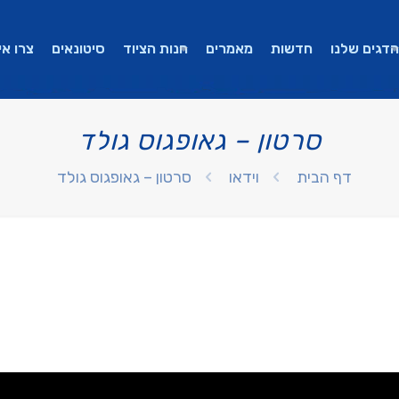
הדגים שלנו
חדשות
מאמרים
חנות הציוד
סיטונאים
צרו אי
סרטון – גאופגוס גולד
דף הבית
וידאו
סרטון – גאופגוס גולד