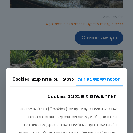
יולי 29, 2026
רביית ציקלידים אפריקניים בבית: מדריך טיפוח מלא
לקריאה נוספת
הסכמה לשימוש בעוגיות
פרטים
על אודות קובצי Cookies
האתר עושה שימוש בקובצי Cookies
אנו משתמשים בקובצי עוגיות (Cookies) כדי להתאים תוכן
ופרסומות, לספק אפשרויות שיתוף ברשתות חברתיות
ולנתח את תנועת הגולשים באתר. בנוסף, אנו משתפים
מידע על השימוש שלך באתר עם שותפינו לפרסום, רשתות