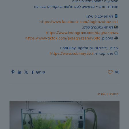
המופיעים בפוסט נמצאים בחווה.
חוות דג הזהב – מגשימים לכם חלומות באקווריום ובבריכה
דף הפייסבוק שלנו:
https://www.facebook.com/daghazahav.co.il
דף האינסטגרם שלנו:
https://www.instagram.com/daghazahav
טיקטוק:
https://www.tiktok.com/@daghazahav8ltd
צילום, עריכה ושיווק: Cobi Hay Digital
אתר קובי חי:
https://www.cobihay.co.il
90
שיתוף
פוסטים קשורים