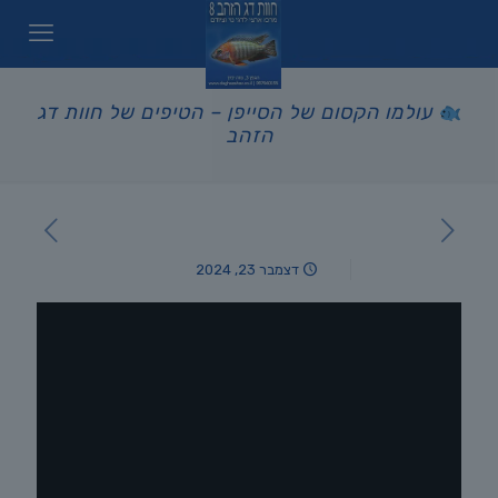
עולמו הקסום של הסייפן – הטיפים של חוות דג
הזהב
דצמבר 23, 2024