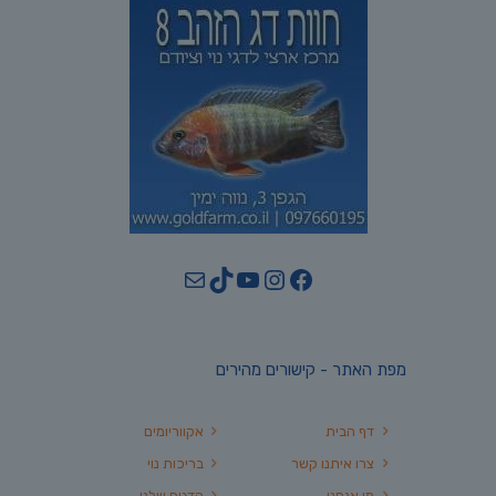
YouTube
TikTok
Mail
Instagram
Facebook
מפת האתר - קישורים מהירים
דף הבית
אקווריומים
צרו איתנו קשר
בריכות נוי
מי אנחנו
הדגים שלנו