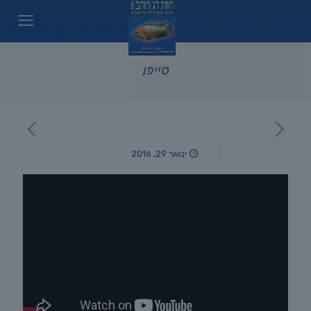
סייפן
ינואר 29, 2016