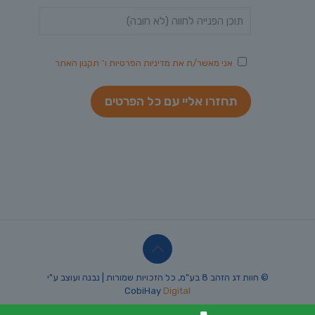
אני מאשר/ת את
מדיניות הפרטיות
ו־
תקנון האתר
© חוות דג הזהב 8 בע"מ, כל הזכויות שמורות | נבנה ועוצב ע"י
CobiHay
Digital