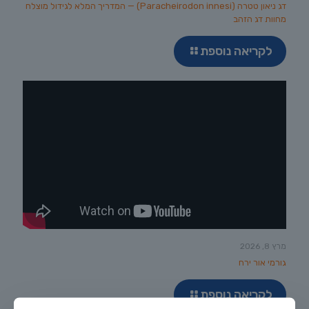
דג ניאון טטרה (Paracheirodon innesi) — המדריך המלא לגידול מוצלח
מחוות דג הזהב
לקריאה נוספת
מרץ 8, 2026
גורמי אור ירח
לקריאה נוספת