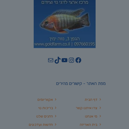
YouTube
TikTok
Mail
Instagram
Facebook
מפת האתר - קישורים מהירים
דף הבית
אקווריומים
צרו איתנו קשר
בריכות נוי
מי אנחנו
הדגים שלנו
בית האריזה
חדשות ועדכונים