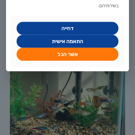
יולי 20, 2026
בשירותיהם.
מדריך טיפוח דגי זהב וקוי בבריכת נוי: תנאים, תזונה ומניעת מחלות
לקריאה נוספת
דחייה
התאמה אישית
אשר הכל