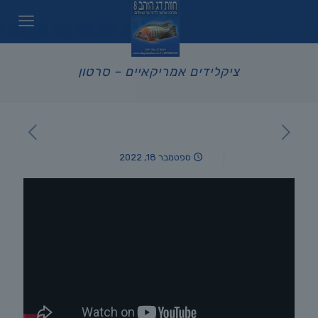
ציקלידים אמריקאיים – סרטון
ספטמבר 18, 2022