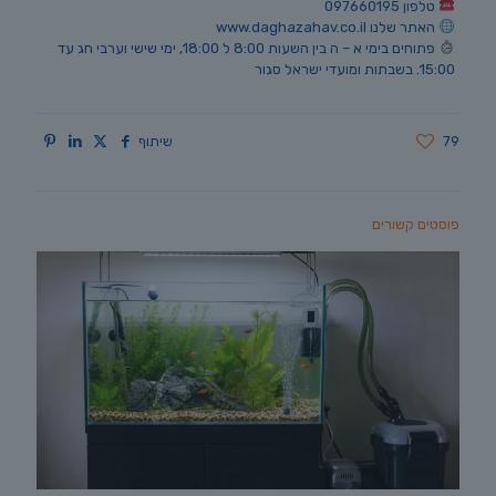
טלפון 097660195
האתר שלנו www.daghazahav.co.il
פתוחים בימי א – ה בין השעות 8:00 ל 18:00, ימי שישי וערבי חג עד
15:00. בשבתות ומועדי ישראל סגור
79
שיתוף
פוסטים קשורים