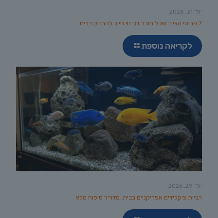
יולי 31, 2026
7 פריטי הציוד שכל חובב דגי נוי חייב להחזיק בבית
לקריאה נוספת
יולי 29, 2026
רביית ציקלידים אפריקניים בבית: מדריך טיפוח מלא