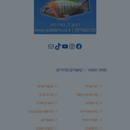
YouTube
TikTok
Mail
Instagram
Facebook
מפת האתר - קישורים מהירים
דף הבית
אקווריומים
צרו איתנו קשר
בריכות נוי
מי אנחנו
הדגים שלנו
בית האריזה
חדשות ועדכונים
חנות הציוד
מאמרים
החממות
תקנון האתר