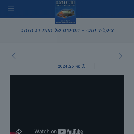
ציקליד תוכי – הטיפים של חוות דג הזהב
מאי 23, 2024