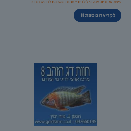
עיצוב אקווריום צבעוני לילדים – מתנה מושלמת לחופש הגדול
לקריאה נוספת