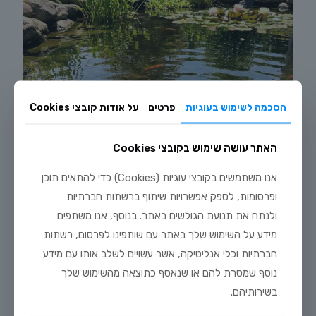
הסכמה לשימוש בעוגיות
פרטים
על אודות קובצי Cookies
האתר עושה שימוש בקובצי Cookies
אנו משתמשים בקובצי עוגיות (Cookies) כדי להתאים תוכן
ופרסומות, לספק אפשרויות שיתוף ברשתות חברתיות
ולנתח את תנועת הגולשים באתר. בנוסף, אנו משתפים
מידע על השימוש שלך באתר עם שותפינו לפרסום, רשתות
יולי 20, 2026
חברתיות וכלי אנליטיקה, אשר עשויים לשלב אותו עם מידע
מדריך טיפוח דגי זהב וקוי בבריכת נוי: תנאים, תזונה ומניעת מחלות
נוסף שמסרת להם או שנאסף כתוצאה מהשימוש שלך
בשירותיהם.
לקריאה נוספת