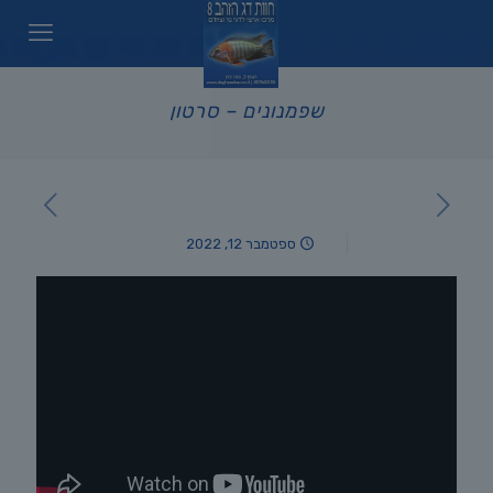
שפמנונים – סרטון
ספטמבר 12, 2022