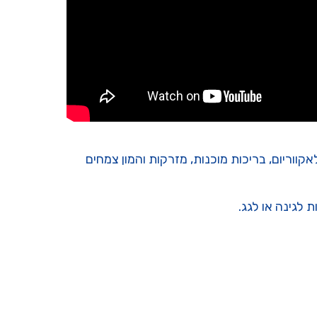
קווריום, בריכות מוכנות, מזרקות והמון צמחים
ת לגינה או לגג.