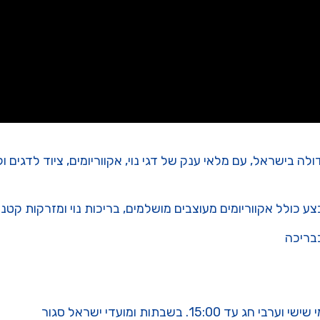
 בישראל, עם מלאי ענק של דגי נוי, אקווריומים, ציוד לדגים ולא
בצע כולל אקווריומים מעוצבים מושלמים, בריכות נוי ומזרקות קטנו
בבריכה