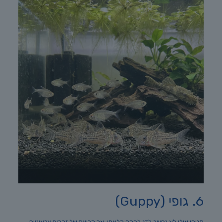
6. גופי (Guppy)
הגופי אולי לא נחשב לדג להקה קלאסי, אך קבוצה של זכרים צבעוניים