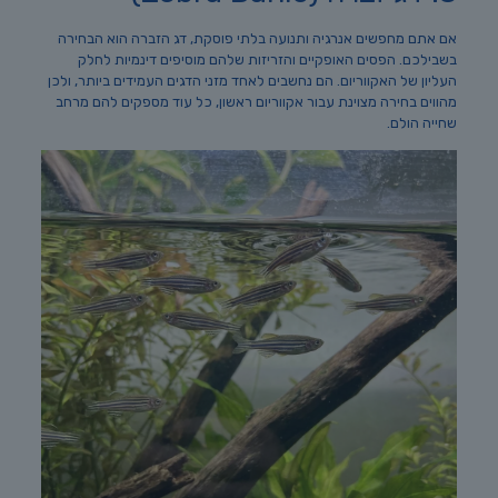
אם אתם מחפשים אנרגיה ותנועה בלתי פוסקת, דג הזברה הוא הבחירה
בשבילכם. הפסים האופקיים והזריזות שלהם מוסיפים דינמיות לחלק
העליון של האקווריום. הם נחשבים לאחד מזני הדגים העמידים ביותר, ולכן
מהווים בחירה מצוינת עבור אקווריום ראשון, כל עוד מספקים להם מרחב
שחייה הולם.