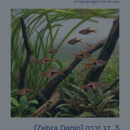
ומעניינת לכל אקווריום צמחייה.
3. דג זברה (Zebra Danio)