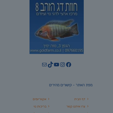
YouTube
TikTok
Mail
Instagram
Facebook
מפת האתר - קישורים מהירים
דף הבית
אקווריומים
צרו איתנו קשר
בריכות נוי