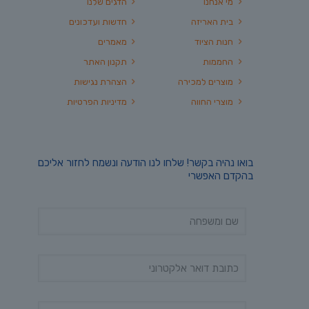
מי אנחנו
הדגים שלנו
בית האריזה
חדשות ועדכונים
חנות הציוד
מאמרים
החממות
תקנון האתר
מוצרים למכירה
הצהרת נגישות
מוצרי החווה
מדיניות הפרטיות
בואו נהיה בקשר! שלחו לנו הודעה ונשמח לחזור אליכם
בהקדם האפשרי