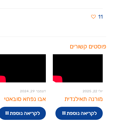
11
פוסטים קשורים
יולי 22, 2025
דצמבר 29, 2024
מורנה תאילנדית
אבו נפחא סובאטי
לקריאה נוספת
לקריאה נוספת