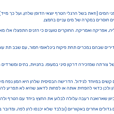
 המים (וזאת בשל הרגלי הטרף יוצאי הדופן שלהן, ועל כך מייד).
ים חוסרים במקרה של מים עניים בחמצן.
דירים שבהם נמכרים תחת פיקוח בינלאומי חמור, עם שבב תת עור
ורתה שמזכירה דרקון סיני במעופו. בחנויות, בתים ומשרדים רבי
קשים במיוחד לגידול. הדרישה הבסיסית שלהן היא המון נפח מי
הן ולכן כדאי להפחית אותה או לפחות לדאוג שהיא לא תפריע להן.
יוון שארואנה רעבה עלולה לבלוע את החצץ ביחד עם הטרף ולה
גדולים אחרים באקווריום (ובלבד שלא יכנסו להן לפה, ומדובר ב