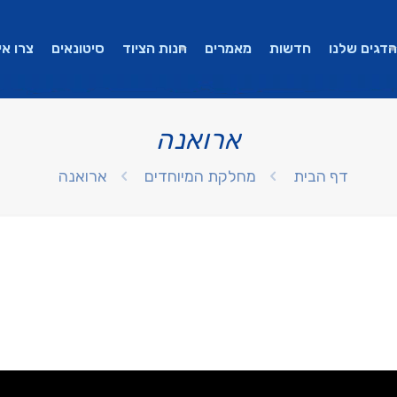
הדגים שלנו
חדשות
מאמרים
חנות הציוד
סיטונאים
צרו אי
ארואנה
דף הבית
מחלקת המיוחדים
ארואנה