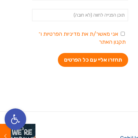
אני מאשר/ת את
מדיניות הפרטיות
ו־
תקנון האתר
פתח סרגל נגי