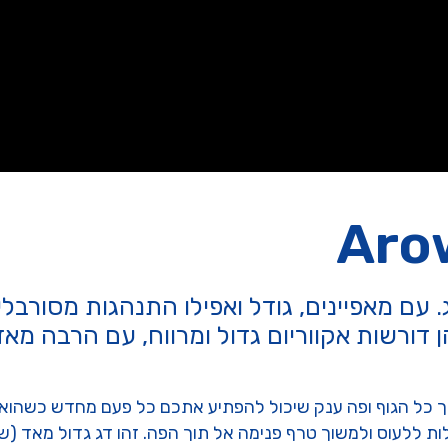
. עם מאפיינים, גודל ואפילו התנהגות מסורבל
והן דורשות אקווריום גדול ומרווח, עם הרבה מ
ך כל הגוף ופה ענק שיכול להפתיע אתכם כל פעם מחדש כשהוא