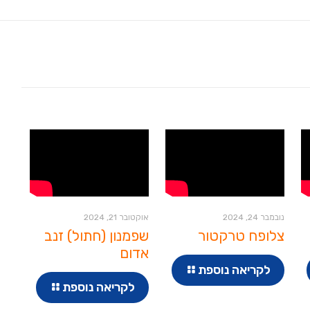
נובמבר 24, 2024
אוקטובר 21, 2024
צלופח טרקטור
שפמנון (חתול) זנב
אדום
לקריאה נוספת
לקריאה נוספת