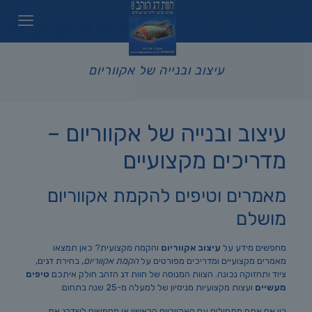
עיצוב ובנייה של אקווריום
עיצוב ובנייה של אקווריום –
מדריכים מקצועיים
מאמרים וטיפים להקמת אקווריום
מושלם
מחפשים מידע על
עיצוב אקווריום
והקמה מקצועית? כאן תמצאו
מאמרים מקצועיים ומדריכים מפורטים על
הקמת אקווריום
, בחירת דגים,
ציוד ותחזוקה נכונה. הצוות המנוסה של חוות דג הזהב חולק איתכם
טיפים
מעשיים
ועצות מקצועיות מניסיון של למעלה מ-25 שנה בתחום.
בין אם אתם מתחילים עם האקווריום הראשון או מחפשים לשדרג את