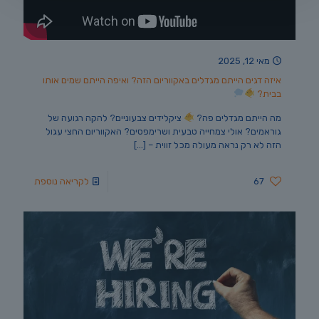
מאי 12, 2025
איזה דגים הייתם מגדלים באקווריום הזה? ואיפה הייתם שמים אותו
בבית?
מה הייתם מגדלים פה?
ציקלידים צבעוניים? להקה רגועה של
גוראמים? אולי צמחייה טבעית ושרימפסים? האקווריום החצי עגול
הזה לא רק נראה מעולה מכל זווית –
[…]
67
לקריאה נוספת