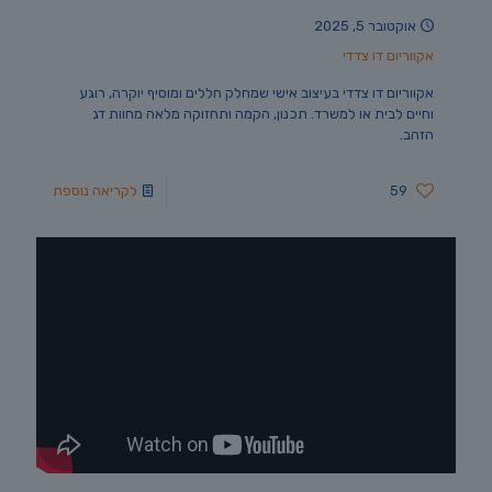
אוקטובר 5, 2025
אקווריום דו צדדי
אקווריום דו צדדי בעיצוב אישי שמחלק חללים ומוסיף יוקרה, רוגע
וחיים לבית או למשרד. תכנון, הקמה ותחזוקה מלאה מחוות דג
הזהב.
59
לקריאה נוספת