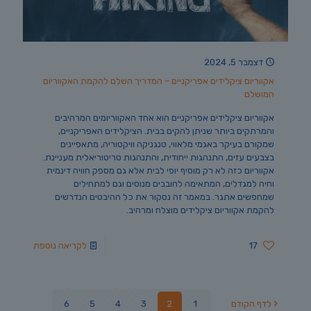
דצמבר 5, 2024
אקווריום ציקלידים אפריקניים – המדריך השלם להקמת האקווריום
המושלם
אקווריום ציקלידים אפריקניים הוא אחד האקווריומים המרהיבים
והמרתקים ביותר שניתן להקים בבית. הציקלידים האפריקניים,
שמקורם בעיקר באגמי מלאווי, טנגניקה וויקטוריה, מתאפיינים
בצבעים עזים, התנהגות ייחודית, והתנהגות טריטוריאלית מעניינת.
אקווריום כזה לא רק מוסיף יופי לבית אלא גם מספק חוויה דינמית
וחיה למגדלים, המתאימה לחובבים מנוסים וגם למתחילים
שמחפשים אתגר. במאמר זה נסקור את כל ההיבטים הנדרשים
להקמת אקווריום ציקלידים מוצלח ומרהיב.
17
לקריאה נוספת
לדף הקודם
1
2
3
4
5
6