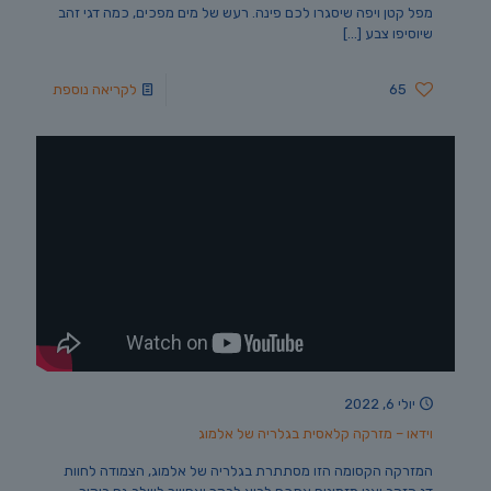
מפל קטן ויפה שיסגרו לכם פינה. רעש של מים מפכים, כמה דגי זהב
שיוסיפו צבע
[…]
65
לקריאה נוספת
יולי 6, 2022
וידאו – מזרקה קלאסית בגלריה של אלמוג
המזרקה הקסומה הזו מסתתרת בגלריה של אלמוג, הצמודה לחוות