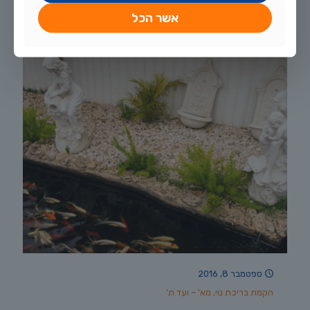
אשר הכל
30
לקריאה נוספת
ספטמבר 8, 2016
הקמת בריכת נוי, מא' – ועד ת'