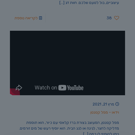
עיצוביים, בול לטעם שלכם. חוות דג
[…]
38
לקריאה נוספת
מרץ 21, 2021
וידאו – מפל קטנטן
מפל קטנטן, המעוצב בצורת ברז קלאסי עם כיור, הוא תוספת
מדליקה לחצר, לגינה או לגג הבית. הוא יוסיף רעש של מים זורמים.
ניתן להוסיף לו כמה
[…]