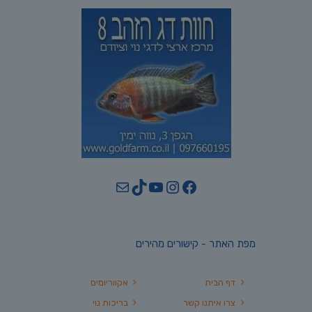
YouTube
TikTok
Mail
Instagram
Facebook
מפת האתר - קישורים מהירים
דף הבית
אקווריומים
צרו איתנו קשר
בריכות נוי