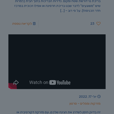
בריכת נוי דורשת שטח ומקום. נדירות הבריכות בתוך הבית (למרות
שיש "משוגעים" לדבר שבנו בריכת חרסינה או אפילו זכוכית במרכז
חדר הכניסה!). על פי רוב –
[…]
23
לקריאה נוספת
יולי 17, 2022
מזרקות ומפלים – סרטון
זה בדיוק הזמן לשדרג את הגינה שלכם, עם מזרקה דקורטיבית או