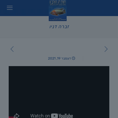
זברה דניו
דצמבר 19, 2021