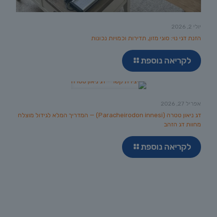
יולי 2, 2026
הזנת דגי נוי: סוגי מזון, תדירות וכמויות נכונות
לקריאה נוספת
אפריל 27, 2026
דג ניאון טטרה (Paracheirodon innesi) — המדריך המלא לגידול מוצלח
מחוות דג הזהב
לקריאה נוספת