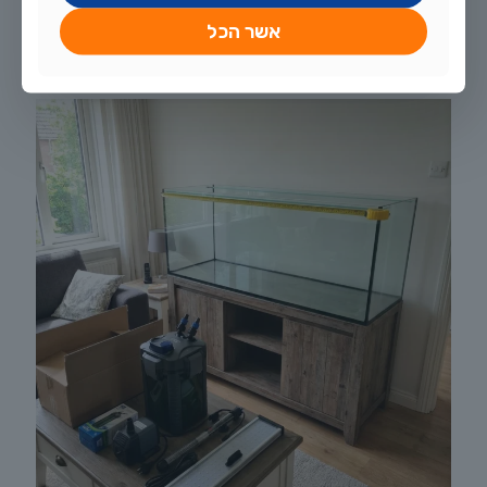
משריצים חיים: מדריך טיפוח מלא לגופי, מולי, פלטי וסייפן
אשר הכל
לקריאה נוספת