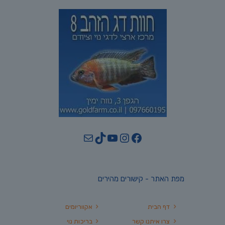
YouTube
TikTok
Mail
Instagram
Facebook
מפת האתר - קישורים מהירים
דף הבית
אקווריומים
צרו איתנו קשר
בריכות נוי