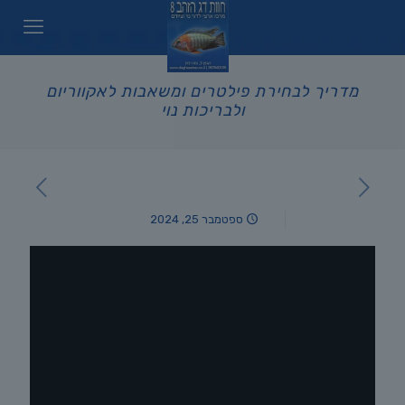
מדריך לבחירת פילטרים ומשאבות לאקווריום
ולבריכות נוי
ספטמבר 25, 2024