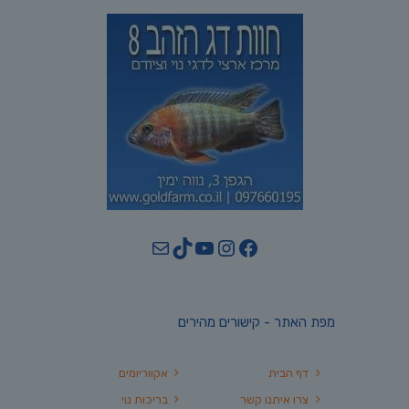
YouTube
TikTok
Mail
Instagram
Facebook
מפת האתר - קישורים מהירים
דף הבית
אקווריומים
צרו איתנו קשר
בריכות נוי