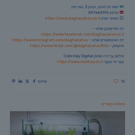
חוות דג הזהב, הגפן 3, נווה ימין
טלפון 097660195
האתר שלנו
https://www.daghazahav.co.il
דף הפייסבוק שלנו –
https://www.facebook.com/daghazahav.co.il
דף האינסטגרם שלנו –
https://www.instagram.com/daghazahav
טיקטוק –
https://www.tiktok.com/@daghazahav8ltd
צילום, עריכה ושיווק Cobi Hay Digital
קובי חי יעקבי
https://www.cobihay.co.il
12
שיתוף
פוסטים קשורים