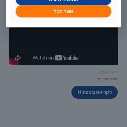
אשר הכל
מרץ 8, 2026
גורמי אור ירח
לקריאה נוספת