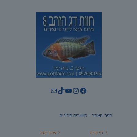
YouTube
TikTok
Mail
Instagram
Facebook
מפת האתר - קישורים מהירים
דף הבית
אקווריומים