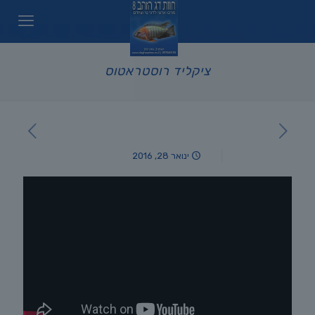
ציקליד רוסטראטוס
ינואר 28, 2016