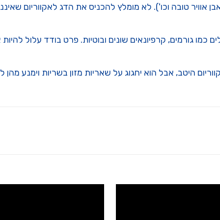
אוויר טובה וכו'). לא מומלץ להכניס את הדג לאקווריום שאיננו י
ים כמו גורמים, קרפיונאים שונים ובוטיות. פרט בודד עלול להיות
ריום היטב, אבל הוא יחגוג על שאריות מזון בשריות וימנע מהן 