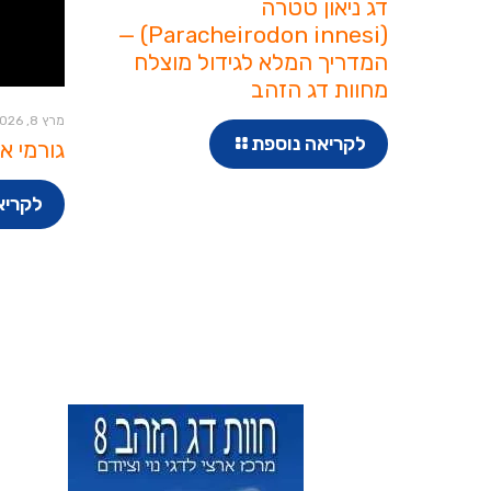
דג ניאון טטרה
(Paracheirodon innesi) —
המדריך המלא לגידול מוצלח
מחוות דג הזהב
מרץ 8, 2026
לקריאה נוספת
גורמי או
לקריא