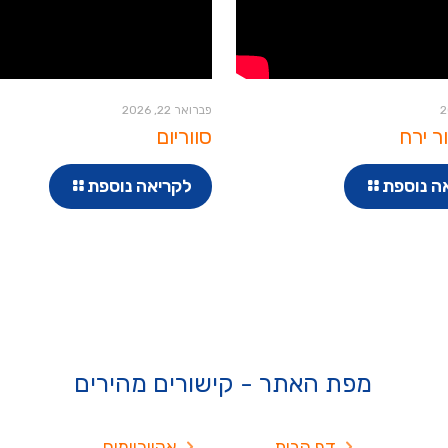
פברואר 22, 2026
ר ירח
סווריום
ה נוספת
לקריאה נוספת
מפת האתר - קישורים מהירים
דף הבית
אקווריומים