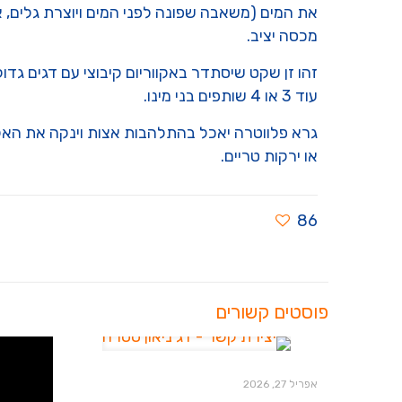
את המים (משאבה שפונה לפני המים ויוצרת גלים, אבן 
מכסה יציב.
זהו זן שקט שיסתדר באקווריום קיבוצי עם דגים גדול
עוד 3 או 4 שותפים בני מינו.
גרא פלווטרה יאכל בהתלהבות אצות וינקה את האקוו
או ירקות טריים.
86
פוסטים קשורים
אפריל 27, 2026