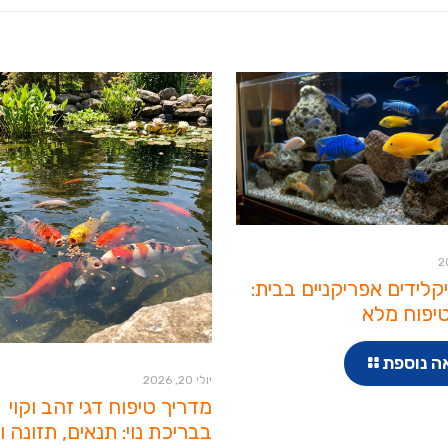
יקלידים אפריקניים בבית:
יפוח מלא
ה נוספת
יולי 20, 2026
מדריך טיפוח דגי זהב וקוי
בבריכת נוי: תנאים, תזונה ו