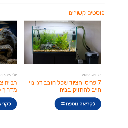
פוסטים קשורים
יולי 31, 2026
יולי 29, 2026
7 פריטי הציוד שכל חובב דגי נוי
רביית צ
חייב להחזיק בבית
מדריך ט
לקריאה נוספת
לקריא