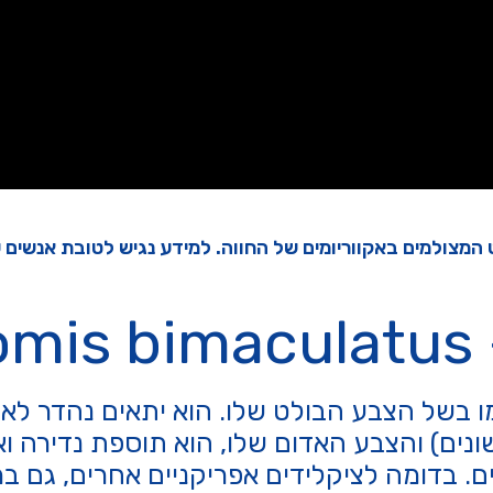
המצולמים באקווריומים של החווה. למידע נגיש לטובת אנשים 
H
בשל הצבע הבולט שלו. הוא יתאים נהדר לאקוו
שונים) והצבע האדום שלו, הוא תוספת נדירה וא
ים. בדומה לציקלידים אפריקניים אחרים, גם 