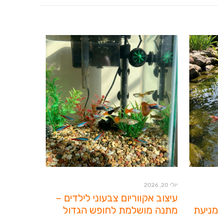
יולי 20, 2026
עיצוב אקווריום צבעוני לילדים –
מניעת
מתנה מושלמת לחופש הגדול