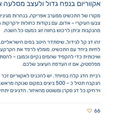
אקווריום בנפח גדול ולעצב מסלעה אי
מקורו של התכשיט ממערב אפריקה, בנהרות מגיניאה 
מהנקבות וניתן לרכוש בחווה זוג כמעט כל השנה.
זהו דג קל לגידול, שיסתדר היטב במים הישראליים. 
לחיות ביחד עם התכשיט. מומלץ לרפד את הקרקעית
מפלסטיק, אם זו העדפת העיצוב שלכם.
רביית הדג קלה במיוחד. יש להכניס לאקווריום זכר ו
הנקבה תטיל כ – 500 ביצים במק
וירחיקו כל דג סקרן ומשוטט מהאיזור. הדגיגים ית
66