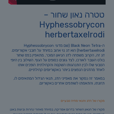
טטרה נאון שחור –
Hyphessobrycon
herbertaxelrodi
ה-Black Neon Tetra (שם מדעי: Hyphessobrycon
herbertaxelrodi) הוא דג נוי אהוב במיוחד על חובבי אקווריומים.
דג זה, הקרוב משפחה לדג הניאון המוכר, מתאפיין בפס שחור
בולט העובר לאורכו, לצד גוונים כסופים על הגוף. השילוב בין היופי
הטבעי שלו לבין התנהגותו השקטה והקהילתית הופכים אותו
לאחד מהדגים הנפוצים ביותר באקווריומים קהילתיים.
במאמר זה נסקור את מאפייני הדג, תנאי הגידול המתאימים לו,
תזונתו, והתאמתו לשותפים אחרים באקווריום.
מקורו של הדג ותנאי מחיה טבעיים
מקורו של הנאון השחור בדרום אמריקה, במיוחד מאזורי נהרות וביצות באגן