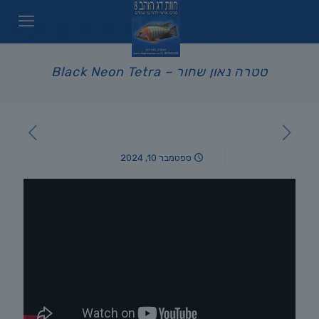
טטרה נאון שחור – Black Neon Tetra
ספטמבר 10, 2024