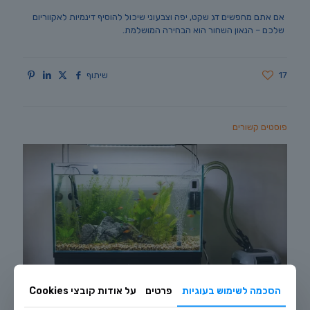
אם אתם מחפשים דג שקט, יפה וצבעוני שיכול להוסיף דינמיות לאקווריום
שלכם – הנאון השחור הוא הבחירה המושלמת.
17
שיתוף
פוסטים קשורים
הסכמה לשימוש בעוגיות
פרטים
על אודות קובצי Cookies