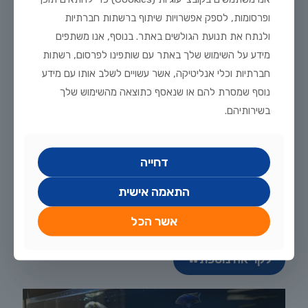
ופרסומות, לספק אפשרויות שיתוף ברשתות חברתיות
פוסטים קשורים
ולנתח את תנועת הגולשים באתר. בנוסף, אנו משתפים
מידע על השימוש שלך באתר עם שותפינו לפרסום, רשתות
חברתיות וכלי אנליטיקה, אשר עשויים לשלב אותו עם מידע
נוסף שמסרת להם או שנאסף כתוצאה מהשימוש שלך
בשירותיהם.
דחייה
התאמה אישית
יולי 31, 2026
אשר הכל
7 פריטי הציוד שכל חובב דגי נוי חייב להחזיק בבית
לקריאה נוספת