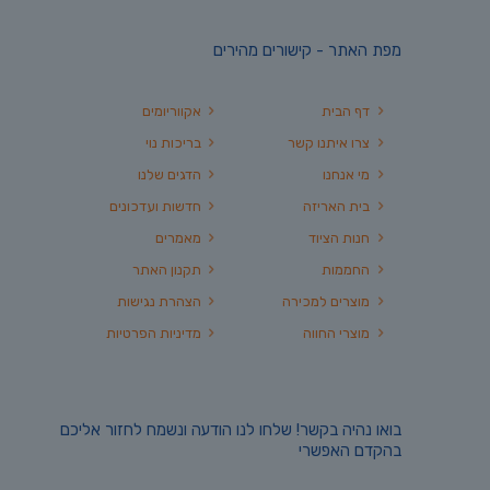
מפת האתר - קישורים מהירים
דף הבית
אקווריומים
צרו איתנו קשר
בריכות נוי
מי אנחנו
הדגים שלנו
בית האריזה
חדשות ועדכונים
חנות הציוד
מאמרים
החממות
תקנון האתר
מוצרים למכירה
הצהרת נגישות
מוצרי החווה
מדיניות הפרטיות
בואו נהיה בקשר! שלחו לנו הודעה ונשמח לחזור אליכם
בהקדם האפשרי