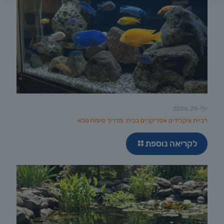
יולי 29, 2026
רביית ציקלידים אפריקניים בבית: מדריך טיפוח מלא
לקריאה נוספת