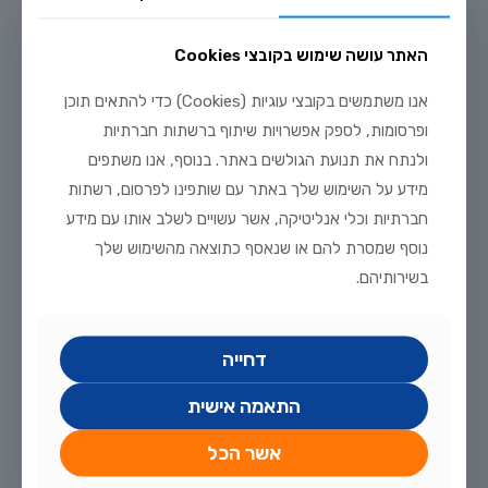
יולי 20, 2026
האתר עושה שימוש בקובצי Cookies
מדריך טיפוח דגי זהב וקוי בבריכת נוי: תנאים, תזונה ומניעת מחלות
אנו משתמשים בקובצי עוגיות (Cookies) כדי להתאים תוכן
לקריאה נוספת
ופרסומות, לספק אפשרויות שיתוף ברשתות חברתיות
ולנתח את תנועת הגולשים באתר. בנוסף, אנו משתפים
מידע על השימוש שלך באתר עם שותפינו לפרסום, רשתות
חברתיות וכלי אנליטיקה, אשר עשויים לשלב אותו עם מידע
נוסף שמסרת להם או שנאסף כתוצאה מהשימוש שלך
בשירותיהם.
דחייה
התאמה אישית
אשר הכל