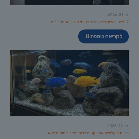
יולי 31, 2026
7 פריטי הציוד שכל חובב דגי נוי חייב להחזיק בבית
לקריאה נוספת
יולי 29, 2026
רביית ציקלידים אפריקניים בבית: מדריך טיפוח מלא