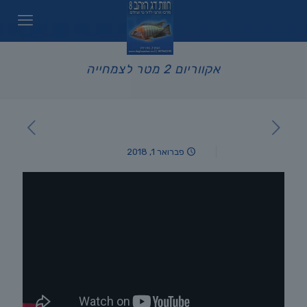
אקווריום 2 מטר לצמחייה
פברואר 1, 2018