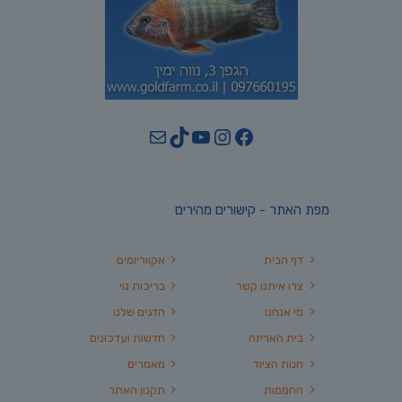
YouTube
TikTok
Mail
Instagram
Facebook
מפת האתר - קישורים מהירים
דף הבית
אקווריומים
צרו איתנו קשר
בריכות נוי
מי אנחנו
הדגים שלנו
בית האריזה
חדשות ועדכונים
חנות הציוד
מאמרים
החממות
תקנון האתר