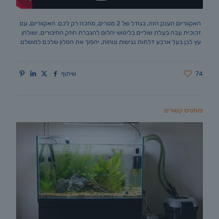
האקווריום הענק הזה, בגודל של 2 מטרים, מחכה רק לכם. האקווריום, עם
זכוכית עבה בעלת שוליים בליטוש יהלום להגברת חוזק החיבורים, ושולחן
עץ לבן בעל ארבע דלתות נגישות ונוחות, יהפוך את הסלון שלכם למושלם.
74
שיתוף
פוסטים קשורים