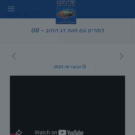
לומדים עם חוות דג הזהב – OB
נובמבר 14, 2023