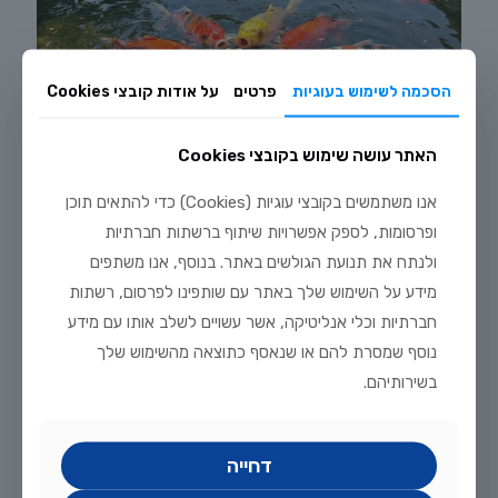
הסכמה לשימוש בעוגיות
פרטים
על אודות קובצי Cookies
האתר עושה שימוש בקובצי Cookies
אנו משתמשים בקובצי עוגיות (Cookies) כדי להתאים תוכן
ופרסומות, לספק אפשרויות שיתוף ברשתות חברתיות
יולי 20, 2026
ולנתח את תנועת הגולשים באתר. בנוסף, אנו משתפים
מדריך טיפוח דגי זהב וקוי בבריכת נוי: תנאים, תזונה ומניעת מחלות
מידע על השימוש שלך באתר עם שותפינו לפרסום, רשתות
לקריאה נוספת
חברתיות וכלי אנליטיקה, אשר עשויים לשלב אותו עם מידע
נוסף שמסרת להם או שנאסף כתוצאה מהשימוש שלך
בשירותיהם.
דחייה