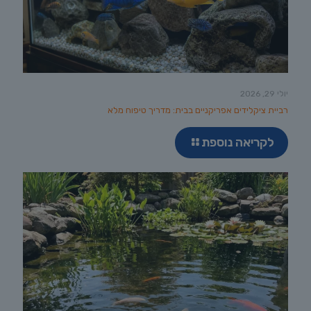
יולי 29, 2026
רביית ציקלידים אפריקניים בבית: מדריך טיפוח מלא
לקריאה נוספת