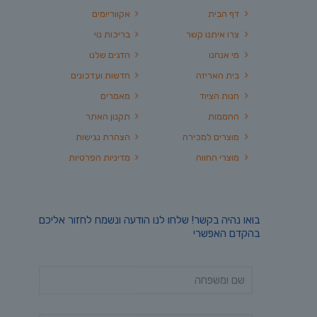
דף הבית
אקווריומים
צרו איתנו קשר
בריכות נוי
מי אנחנו
הדגים שלנו
בית האריזה
חדשות ועדכונים
חנות הציוד
מאמרים
החממות
תקנון האתר
מוצרים למכירה
הצהרת נגישות
מוצרי החווה
מדיניות הפרטיות
בואו נהיה בקשר! שלחו לנו הודעה ונשמח לחזור אליכם
בהקדם האפשרי