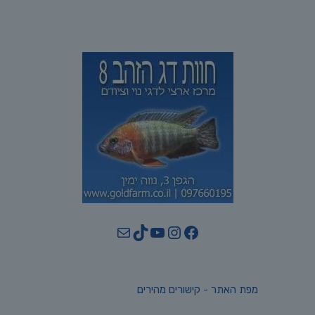
YouTube
TikTok
Mail
Instagram
Facebook
מפת האתר - קישורים מהירים