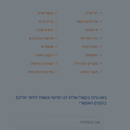
דף הבית
אקווריומים
צרו איתנו קשר
בריכות נוי
מי אנחנו
הדגים שלנו
בית האריזה
חדשות ועדכונים
חנות הציוד
מאמרים
החממות
תקנון האתר
מוצרים למכירה
הצהרת נגישות
מוצרי החווה
מדיניות הפרטיות
בואו נהיה בקשר! שלחו לנו הודעה ונשמח לחזור אליכם
בהקדם האפשרי