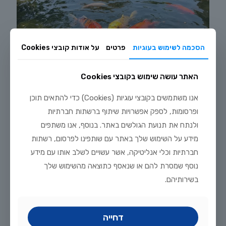
הסכמה לשימוש בעוגיות
פרטים
על אודות קובצי Cookies
האתר עושה שימוש בקובצי Cookies
אנו משתמשים בקובצי עוגיות (Cookies) כדי להתאים תוכן
ופרסומות, לספק אפשרויות שיתוף ברשתות חברתיות
יולי 20, 2026
ולנתח את תנועת הגולשים באתר. בנוסף, אנו משתפים
מדריך טיפוח דגי זהב וקוי בבריכת נוי: תנאים, תזונה ומניעת מחלות
מידע על השימוש שלך באתר עם שותפינו לפרסום, רשתות
חברתיות וכלי אנליטיקה, אשר עשויים לשלב אותו עם מידע
לקריאה נוספת
נוסף שמסרת להם או שנאסף כתוצאה מהשימוש שלך
בשירותיהם.
דחייה