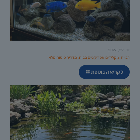
יולי 29, 2026
רביית ציקלידים אפריקניים בבית: מדריך טיפוח מלא
לקריאה נוספת