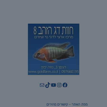
YouTube
TikTok
Mail
Instagram
Facebook
מפת האתר - קישורים מהירים