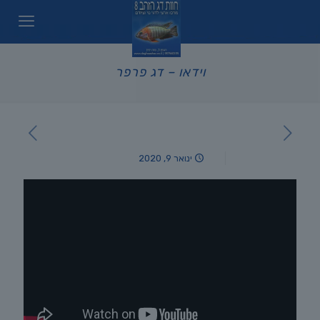
וידאו – דג פרפר
ינואר 9, 2020