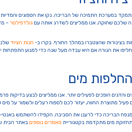
תמקד במערכת התמיכה של הבריכה. נקו את הספוגים והמדיות הב
ה שלכם שחוקה, אנו ממליצים לשדרג אותה עם
גולדפילטר
– מדי
ות בצינורות שהצטברו במהלך החורף. בקרו ב-
חנות הציוד
שלנו,
החלפות מים
דגים הופכים לפעילים יותר. אנו ממליצים לבצע בדיקות פרמטרי
פעיל מתוצרת החווה, יעזור לכם לספוח רעלים ולשמור על מים שקו
 מים חלקית של כ-20 עד 30 אחוזים מנפח הבריכה כדי לרענן את הסביבה. הקפידו ל
 תחזוקת מים מתקדמת בקטגוריית
מאמרים נוספים
באתר הבית של