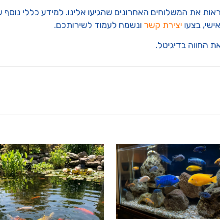
אות את המשלוחים האחרונים שהגיעו אלינו. למידע כללי נוסף על ב
אישי, בצעו
יצירת קשר
ונשמח לעמוד לשירותכם.
ת החווה בדיגיטל.