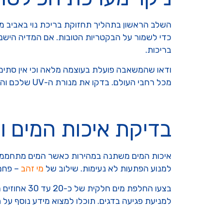
השלב הראשון בתהליך תחזוקת בריכת נוי באביב מ
כדי לשמור על הבקטריות הטובות. אם המדיה הישנ
בריכות.
ודאו שהמשאבה פועלת בעוצמה מלאה וכי אין סתימ
מכל רחבי העולם. בדקו את מנורת ה-UV שלכם והחליפו את הנורה אם היא עבדה מעל שנה כדי למנוע התפתחות ירוקת עם עליית עוצמת השמש.
בדיקת איכות המים ו
איכות המים משתנה במהירות כאשר המים מתחממים וה
למנוע הפתעות לא נעימות. שילוב של
מי זהב
– פחם 
בצעו החלפת
למניעת פגיעה בדגים. תוכלו למצוא מידע נוסף על