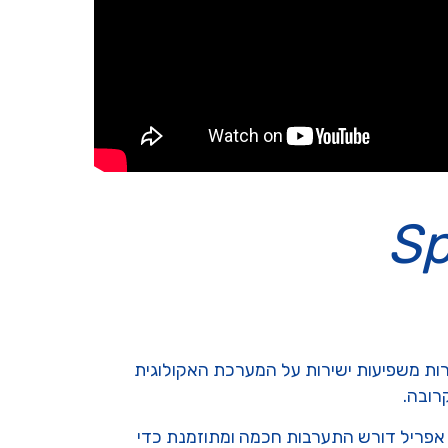
Sp
ות משפיעות ישירות על המערכת האקולוגית
רובה.
של אפריל דורש התערבות חכמה ומתוזמנת כדי