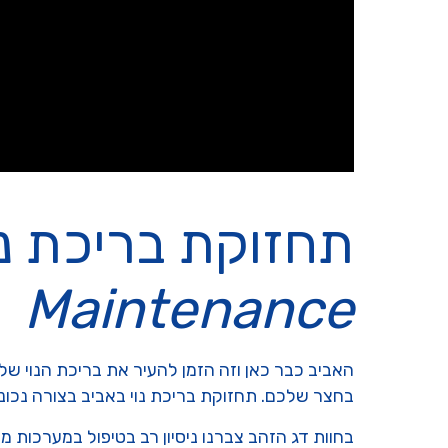
תחזוקת בריכת נו
Maintenance
האביב כבר כאן וזה הזמן להעיר את בריכת הנוי 
בחצר שלכם. תחזוקת בריכת נוי באביב בצורה נכונה
בחוות דג הזהב צברנו ניסיון רב בטיפול במערכות 