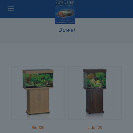
Juwel
Rio 125
Lido 120