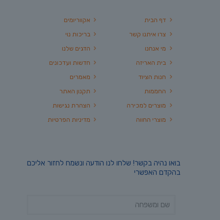
דף הבית
אקווריומים
צרו איתנו קשר
בריכות נוי
מי אנחנו
הדגים שלנו
בית האריזה
חדשות ועדכונים
חנות הציוד
מאמרים
החממות
תקנון האתר
מוצרים למכירה
הצהרת נגישות
מוצרי החווה
מדיניות הפרטיות
בואו נהיה בקשר! שלחו לנו הודעה ונשמח לחזור אליכם
בהקדם האפשרי