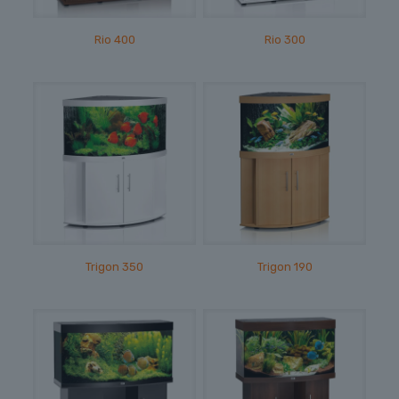
Rio 400
Rio 300
Trigon 350
Trigon 190