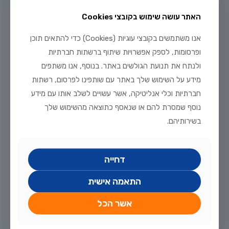
קיים מגוון של צבעים – בררו אצלנו בחנות!
האתר עושה שימוש בקובצי Cookies
אנו משתמשים בקובצי עוגיות (Cookies) כדי להתאים תוכן
מוצרים קשורים
ופרסומות, לספק אפשרויות שיתוף ברשתות חברתיות
ולנתח את תנועת הגולשים באתר. בנוסף, אנו משתפים
מידע על השימוש שלך באתר עם שותפינו לפרסום, רשתות
חברתיות וכלי אנליטיקה, אשר עשויים לשלב אותו עם מידע
נוסף שמסרת להם או שנאסף כתוצאה מהשימוש שלך
בשירותיהם.
דחייה
Vision 180
Vision 260
התאמה אישית
אשר הכל