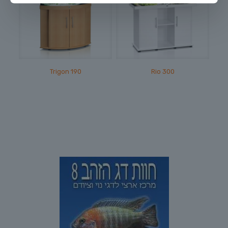
Trigon 190
Rio 300