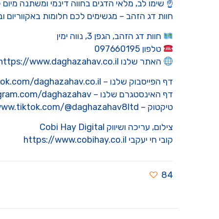
☝️ שימו לב, מלאי הדגים בחווה דינמי ומשתנה מיום 
חוות דג הזהב – מגשימים לכם חלומות באקווריום ו
חוות דג הזהב, הגפן 3, נווה ימין
טלפון 097660195
האתר שלנו https://www.daghazahav.co.il
דף הפייסבוק שלנו – https://www.facebook.com/daghazahav.co.il
דף האינסטגרם שלנו – https://www.instagram.com/daghazahav
טיקטוק – https://www.tiktok.com/@daghazahav8ltd
צילום, עריכה ושיווק Cobi Hay Digital
קובי חי יעקבי https://www.cobihay.co.il
84