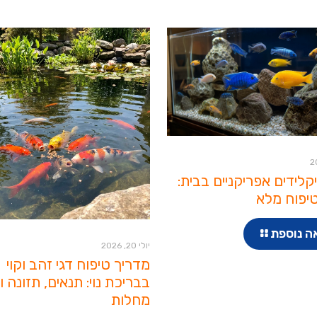
יקלידים אפריקניים בבית:
יפוח מלא
ה נוספת
יולי 20, 2026
מדריך טיפוח דגי זהב וקוי
בבריכת נוי: תנאים, תזונה ו
מחלות