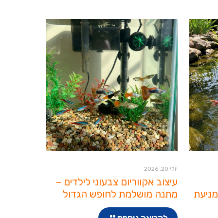
יולי 20, 2026
עיצוב אקווריום צבעוני לילדים –
מניעת
מתנה מושלמת לחופש הגדול