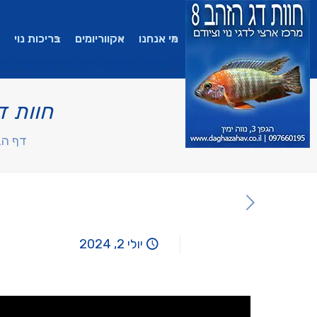
מי אנחנו
אקווריומים
בריכות נוי
חוות דג
דף הב
יולי 2, 2024