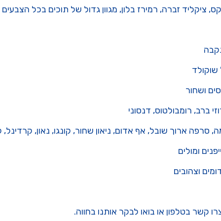
ס, ציקליד זברה, רמירז בלון, מגוון גדול של תוכים בכל הצבעים 
נקבה
 שוקולד
סים ושחור
י ברב, רומבולטוס, דנסוני
 סרפה ארוך שובל, אף אדום, ניאון שחור, קונגו, נאון, קרדינל, 
פנים ומולים
דומים וצהובים
רו קשר בטלפון או בואו לבקר אותנו בחווה.