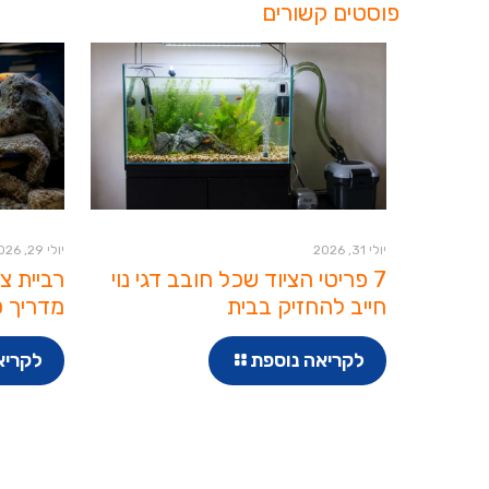
פוסטים קשורים
יולי 31, 2026
יולי 29, 2026
7 פריטי הציוד שכל חובב דגי נוי
רביית צ
חייב להחזיק בבית
מדריך ט
לקריאה נוספת
לקריא