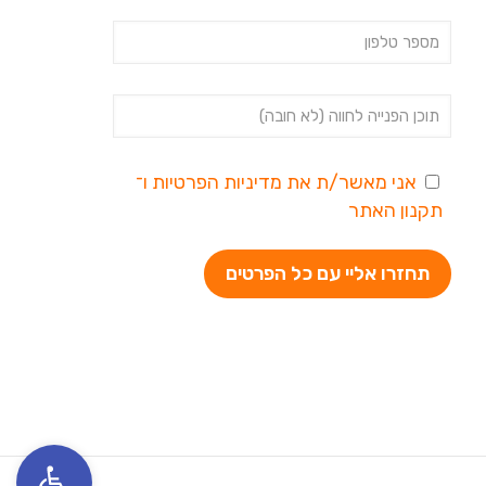
אני מאשר/ת את
מדיניות הפרטיות
ו־
תקנון האתר
פתח סרגל נגי