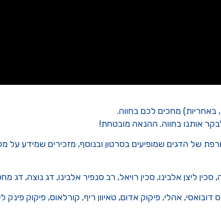
 באחריות) מחכים לכם בחווה.
קר אותנו בחווה. ההנאה מובטחת!
פת של הדגים שמופיעים בסרטון ובנוסף, מזכירים שמידע על מלאי
סכין ליצן אלבינו, סכין רויאל, רב סנפיר אלבינו, דג נוצה, דג מ
דובואסי, אהלי, פיקוק אדום, טאיוון ריף, קורלאוס, פיקוק פינק לי