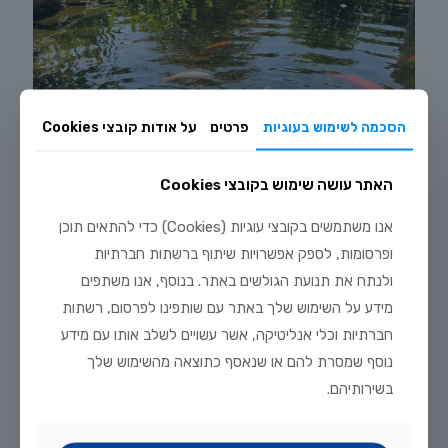
הסכמה לשימוש בעוגיות
פרטים
על אודות קובצי Cookies
האתר עושה שימוש בקובצי Cookies
אנו משתמשים בקובצי עוגיות (Cookies) כדי להתאים תוכן
ופרסומות, לספק אפשרויות שיתוף ברשתות חברתיות
ולנתח את תנועת הגולשים באתר. בנוסף, אנו משתפים
יולי 20, 2026
מידע על השימוש שלך באתר עם שותפינו לפרסום, רשתות
מדריך טיפוח דגי זהב וקוי בבריכת נוי: תנאים, תזונה ומניעת מחלות
חברתיות וכלי אנליטיקה, אשר עשויים לשלב אותו עם מידע
נוסף שמסרת להם או שנאסף כתוצאה מהשימוש שלך
לקריאה נוספת
בשירותיהם.