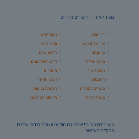
מפת האתר - קישורים מהירים
דף הבית
אקווריומים
צרו איתנו קשר
בריכות נוי
מי אנחנו
הדגים שלנו
בית האריזה
חדשות ועדכונים
חנות הציוד
מאמרים
החממות
תקנון האתר
מוצרים למכירה
הצהרת נגישות
מוצרי החווה
מדיניות הפרטיות
בואו נהיה בקשר! שלחו לנו הודעה ונשמח לחזור אליכם
בהקדם האפשרי