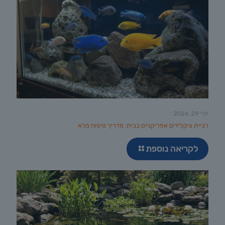
יולי 29, 2026
רביית ציקלידים אפריקניים בבית: מדריך טיפוח מלא
לקריאה נוספת