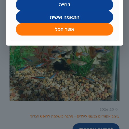
דחייה
התאמה אישית
אשר הכל
יולי 20, 2026
עיצוב אקווריום צבעוני לילדים – מתנה מושלמת לחופש הגדול