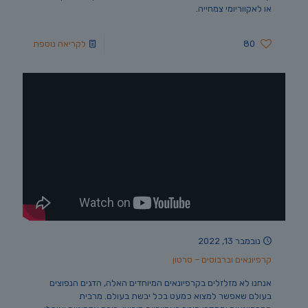
או לאקווריומי צמחייה.
80
לקריאה נוספת
נובמבר 13, 2022
קרפיונאים וברבוסים – סרטון
אנחנו לא מזלזלים בקרפיונאים המיוחדים האלה, הדגים הנפוצים
בעולם שאפשר למצוא כמעט בכל יבשת בעולם. מרבית