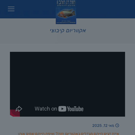
אקווריום קיבוצי
מאי 12, 2025
איזה דגים הייתם מגדלים באקווריום הזה? ואיפה הייתם שמים אותו