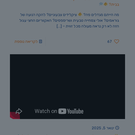
בבית?
מה הייתם מגדלים פה?
ציקלידים צבעוניים? להקה רגועה של
גוראמים? אולי צמחייה טבעית ושרימפסים? האקווריום החצי עגול
הזה לא רק נראה מעולה מכל זווית –
[…]
67
לקריאה נוספת
ינואר 5, 2025