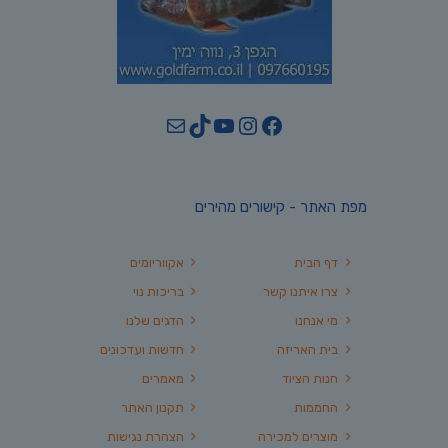
YouTube
TikTok
Mail
Instagram
Facebook
מפת האתר - קישורים מהירים
דף הבית
אקווריומים
צרו איתנו קשר
בריכות נוי
מי אנחנו
הדגים שלנו
בית האריזה
חדשות ועדכונים
חנות הציוד
מאמרים
החממות
תקנון האתר
מוצרים למכירה
הצהרת נגישות