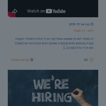
פברואר 11, 2019
וידאו – רב סנפיר
רב סנפיר הוא דג שמוצאו באפריקה, יש לו יכולת להסתדר תקופה
קצרה גם מחוץ למים (במקרה שאתם רוצים לבנות טרריום למשל).
הוא דג די גדול (מגיע
[…]
43
לקריאה נוספת