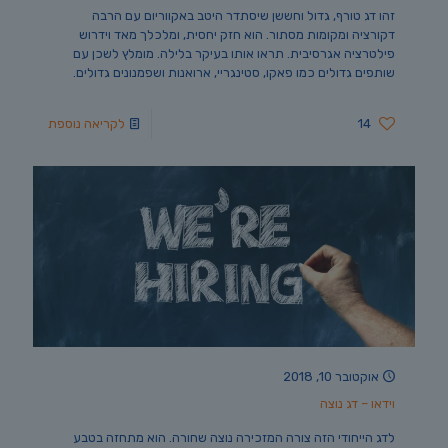
זהו דג טורף, גדול וחששן שיסתדר היטב באקווריום עם הרבה
דקורציה ומקומות מסתור. הוא חזק יחסית, ומלכלך מאד וידרוש
פילטרציה אגרסיבית. תראו אותו בעיקר בלילה. מומלץ לשכן עם
שותפים גדולים כמו פאקו, סטינגריי, ארואנות ושפמנונים גדולים.
14
לקריאה נוספת
אוקטובר 10, 2018
וידאו – דג נוצה
לדג הייחודי הזה צורה המזכירה נוצה שחורה. הוא מתחזה בטבע