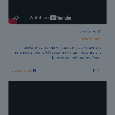
יולי 30, 2019
וידאו – דג נוצה
גדול, מסתורי ומסקרן דג הנוצה הוא טורף גדול, ביישן שאוהב
להסתתר במשך היום. הוא עיוור כמעט לחלוטין ונעזר בחישת שדות
חשמליים על מנת לאתר את טרפו
[…]
11
לקריאה נוספת