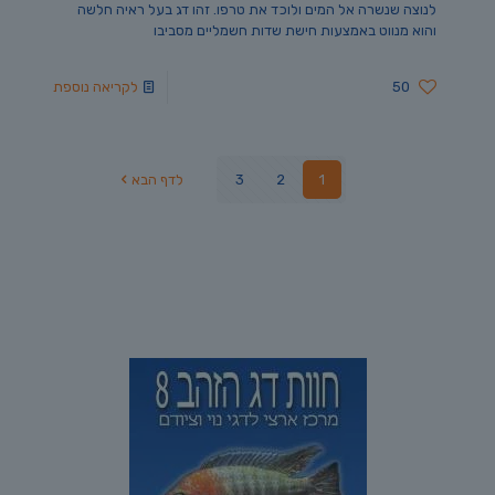
לנוצה שנשרה אל המים ולוכד את טרפו. זהו דג בעל ראיה חלשה
והוא מנווט באמצעות חישת שדות חשמליים מסביבו
50
לקריאה נוספת
1
2
3
לדף הבא