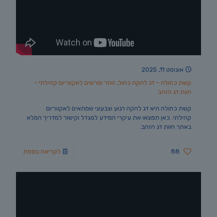
אוגוסט 11, 2025
קשת כחולה – דג להקה כחול, זוהר ומרשים לאקווריום קהילתי –
חוות דג הזהב
קשת כחולה היא דג להקה רגוע וצבעוני שמתאים לאקווריום
קהילתי. כאן תמצאו את עיקרי המידע למגדל וקישור למדריך המלא
באתר חוות דג הזהב.
88
לקריאה נוספת