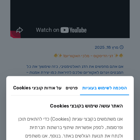
מרץ 18, 2025
דגי הדיסקוס – מלכי האקווריום!
אם אתם מחפשים את הדג האולטימטיבי, כזה שימשוך את כל
המבטים ויגרום לאקווריום שלכם להיראות כמו יצירת אמנות –
הכירו את דגי הדיסקוס! הדיסקוסים, שמקורם בנהרות
[…]
הסכמה לשימוש בעוגיות
פרטים
על אודות קובצי Cookies
33
לקריאה נוספת
האתר עושה שימוש בקובצי Cookies
אנו משתמשים בקובצי עוגיות (Cookies) כדי להתאים תוכן
ופרסומות, לספק אפשרויות שיתוף ברשתות חברתיות
ולנתח את תנועת הגולשים באתר. בנוסף, אנו משתפים