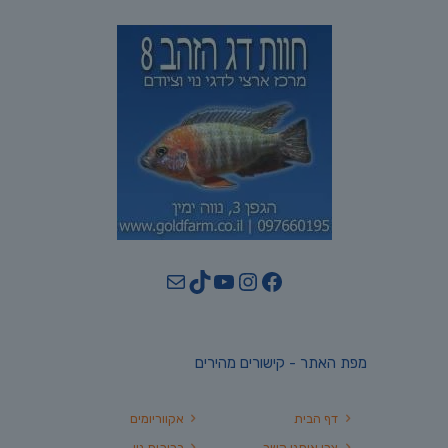
YouTube
TikTok
Mail
Instagram
Facebook
מפת האתר - קישורים מהירים
דף הבית
אקווריומים
צרו איתנו קשר
בריכות נוי