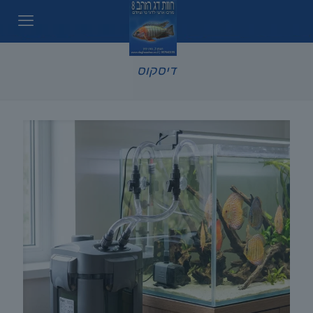
דיסקוס