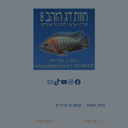
YouTube
TikTok
Mail
Instagram
Facebook
מפת האתר - קישורים מהירים
דף הבית
אקווריומים