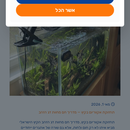
אשר הכל
מאי 1, 2026
תחזוקת אקווריום בקיץ — מדריך חם מחוות דג הזהב
תחזוקת אקווריום בקיץ, מדריך חם מחוות דג הזהב הקיץ הישראלי
מביא איתו לא רק חום ולחות, אלא גם שורה של אתגרים ייחודיים