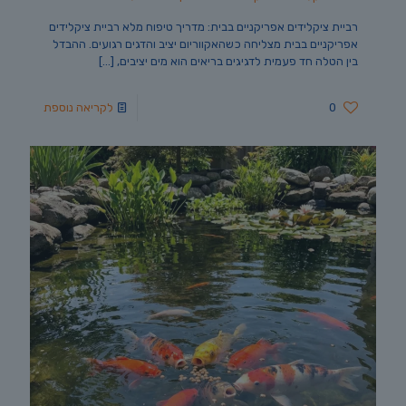
רביית ציקלידים אפריקניים בבית: מדריך טיפוח מלא רביית ציקלידים
אפריקניים בבית מצליחה כשהאקווריום יציב והדגים רגועים. ההבדל
בין הטלה חד פעמית לדגיגים בריאים הוא מים יציבים,
[…]
0
לקריאה נוספת