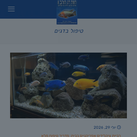
טיפול בדגים
יולי 29, 2026
רביית ציקלידים אפריקניים בבית: מדריך טיפוח מלא