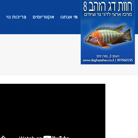
מי אנחנו
אקווריומים
בריכות נוי