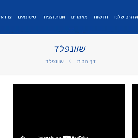
הדגים שלנו
חדשות
מאמרים
חנות הציוד
סיטונאים
צרו אי
שוונפלד
דף הבית
שוונפלד