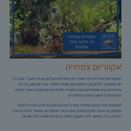
אקווריום צמחייה
האקווריום המדהים הזה ישאיר את האורחים שלכם עם פה פעור. יש בו כל
מה שאפשר לחלום עליו באקווריום צמחיה אמיתי. עם דשן ומצע גדילה,
גזעים טבועים שמוסיפים מעט חומציות למים ועליהם אצות ג'אווה ירוקות,
צמחים מכל הסוגים ומים קריסטליים.
הצמחים פוזרו בגושי צמיחה, מסביב לגזעים טבועים וסלע אינרטי (שלא
משפיע על תנאי המים) והחלק העליון של האקווריום, הושאר פתוח בכוונה
תחילה, כדי לאפשר לדגי הקשת המהירים מרחב שחייה גדול ומרווח.