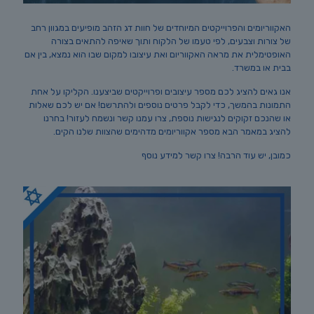
האקווריומים והפרוייקטים המיוחדים של חוות דג הזהב מופיעים במגוון רחב
של צורות וצבעים, לפי טעמו של הלקוח ותוך שאיפה להתאים בצורה
האופטימלית את מראה האקווריום ואת עיצובו למקום שבו הוא נמצא, בין אם
בבית או במשרד.
אנו גאים להציג לכם מספר עיצובים ופרוייקטים שביצענו. הקליקו על אחת
התמונות בהמשך, כדי לקבל פרטים נוספים ולהתרשם! אם יש לכם שאלות
או שהנכם זקוקים לנגישות נוספת, צרו עמנו קשר ונשמח לעזור! בחרנו
להציג במאמר הבא מספר אקווריומים מדהימים שהצוות שלנו הקים.
כמובן, יש עוד הרבה! צרו קשר למידע נוסף