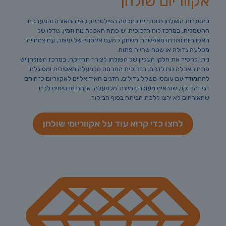
אקווריום שולחן
במסגרות השולחן מוסתרים בחכמה הפילטרים, גופי התאורה והמערכת
החשמלית. במרכז לוח הזכוכית יש פתח האכלה נוח וזמין. גודלו של
האקווריום וצורתו מאפשרת משחק כמעט אינסופי של עיצוב, עם צמחייה,
מסלעה גדולה או שטח שחייה פתוח.
ניתן להסיר את חלקו העליון של השולחן לצורך תחזוקה. במרכז השולחן יש
פתח האכלה נוח לדגים. הזכוכית המכסה מלמעלה מאסיבית ומסוגלת
להתמודד עם עומסי משקל גדולים. הדגים האידיאליים לאקווריום כזה הם
דגי זהב וקוי, שנראים מעולה במיוחד מלמעלה. אנחנו מבטיחים לכם
שהאורחים לא ירצו ללכת הביתה בסוף הביקור.
לחצו כדי קרוא עוד על אקווריומי שולחן