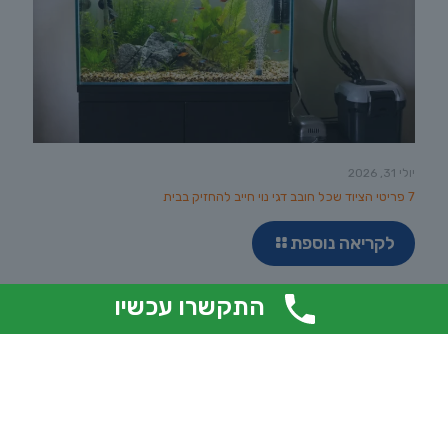
יולי 31, 2026
7 פריטי הציוד שכל חובב דגי נוי חייב להחזיק בבית
לקריאה נוספת
התקשרו עכשיו