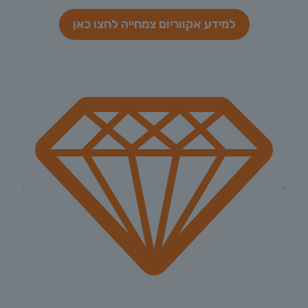
למידע אקווריום צמחייה לחצו כאן