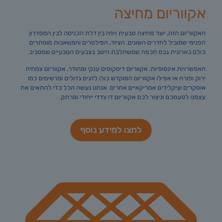
אקווריום מחיצה
האקווריום הזה, יוצר מחיצה טבעית ויפה בין דלת הכניסה לבין המסדרון
הפנימי שמוביל לחדרים השונים. הציוד, הפילטרים והמשאבות מוסתרים
כולם בארונית גבס חכמה שמשתלבת היטב בצבעים הטבעיים שמסביב.
האפשרויות אינסופיות: אקווריום דיסקוסים ענקי ומהודר, אקווריום צמחיה
ירוק ופורח או אפילו אקווריום המוקדש כולו לדגים גדולים ומרשימים כמו
אוסקרים וציקלידים אמריקאיים אחרים. אנחנו נעשה הכל כדי להתאים את
עצמנו לטעמכם וניצור לכם אקווריום דו צדדי ייחודי ומרתק.
לחצו למידע נוסף