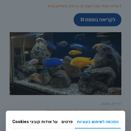
7 פריטי הציוד שכל חובב דגי נוי חייב להחזיק בבית
לקריאה נוספת
יולי 29, 2026
רביית ציקלידים אפריקניים בבית: מדריך טיפוח מלא
הסכמה לשימוש בעוגיות
פרטים
על אודות קובצי Cookies
לקריאה נוספת