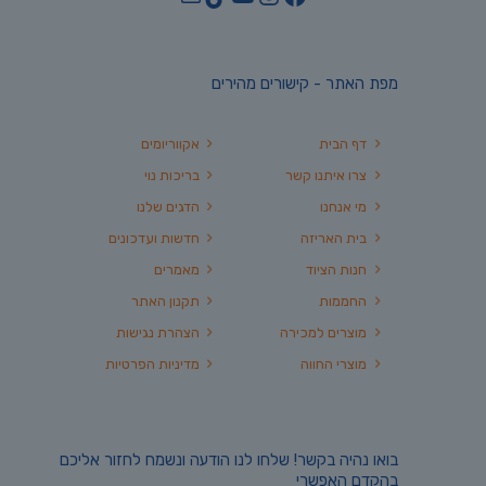
מפת האתר - קישורים מהירים
דף הבית
אקווריומים
צרו איתנו קשר
בריכות נוי
מי אנחנו
הדגים שלנו
בית האריזה
חדשות ועדכונים
חנות הציוד
מאמרים
החממות
תקנון האתר
מוצרים למכירה
הצהרת נגישות
מוצרי החווה
מדיניות הפרטיות
בואו נהיה בקשר! שלחו לנו הודעה ונשמח לחזור אליכם
בהקדם האפשרי