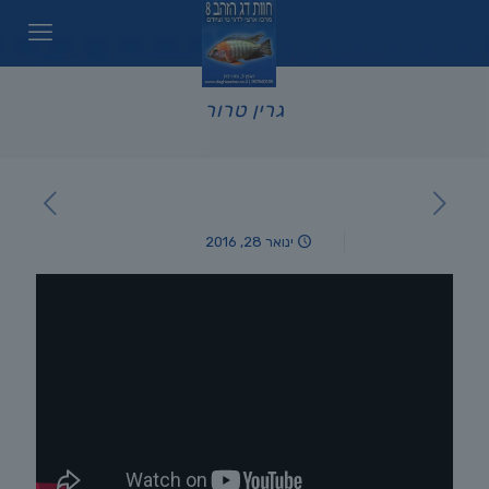
גרין טרור
ינואר 28, 2016