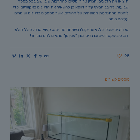
תוציאו את הדגיגים, הגרין טרור ימשיכו להתרבות שוב ושוב בכל מספר
שבועות. לחובב הביתי עדיף דווקא כן להשאיר את הדגיגים באקווריום, כדי
ליהנות מהתנהגות המופתית של ההורים, אשר מטפלים בדגיגים ושומרים
עליהם היטב.
אלו דגים אוכלי כל, אשר יקבלו בשמחה מזון יבש, קפוא או חי, כולל תולעי
דם, טוביפקס דפים וגרגרים. מזון "אנין נון" מתאים להם במיוחד!
98
שיתוף
פוסטים קשורים