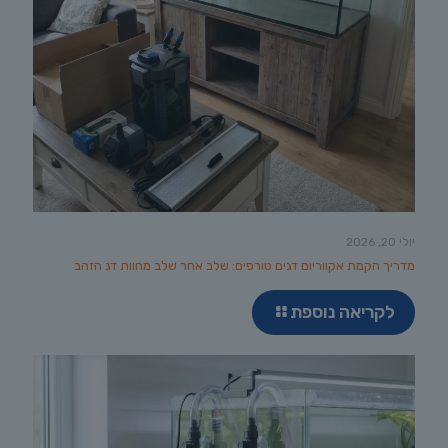
יולי 20, 2026
מדריך הקמת אקווריום דגים טורפים: שלב אחר שלב מחוות דג הזהב
לקריאה נוספת