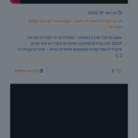
פברואר 19, 2026
דגי נוי למכירה בחוות דג הזהב – משלוח אדר פברואר 2026
המרהיב
משנכנס אדר מרבין בשמחה – משלוח דגי נוי למכירה פברואר
2026 תוכן עניינים מחלקת המיוחדים ציקלידים אפריקניים
ציקלידים אמריקאיים שפמנונים מיוחדים בוטיות – מנקי קרקעיות דגי
[…]
0
לקריאה נוספת