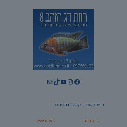
YouTube
TikTok
Mail
Instagram
Facebook
מפת האתר - קישורים מהירים
דף הבית
אקווריומים