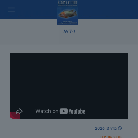
וידאו
מרץ 8, 2026
גורמי אור ירח